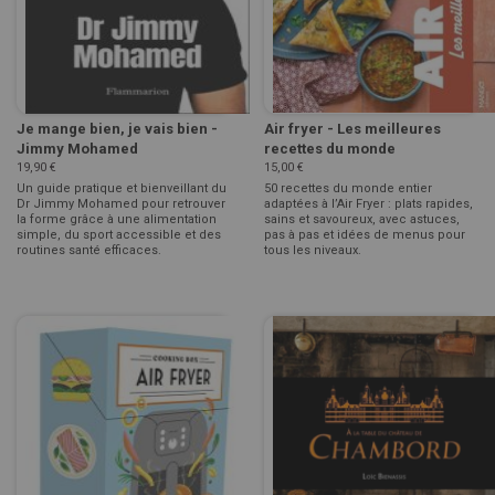
Je mange bien, je vais bien -
Air fryer - Les meilleures
Jimmy Mohamed
recettes du monde
19,90 €
15,00 €
Un guide pratique et bienveillant du
50 recettes du monde entier
Dr Jimmy Mohamed pour retrouver
adaptées à l’Air Fryer : plats rapides,
la forme grâce à une alimentation
sains et savoureux, avec astuces,
simple, du sport accessible et des
pas à pas et idées de menus pour
routines santé efficaces.
tous les niveaux.