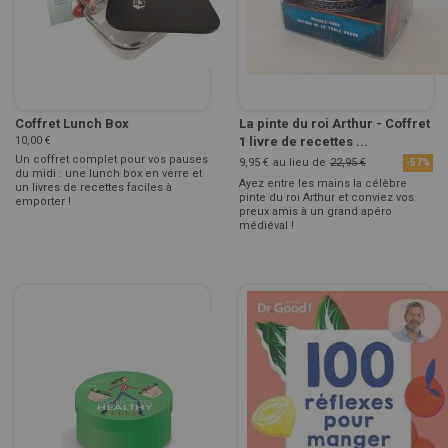
Coffret Lunch Box
La pinte du roi Arthur - Coffret
10,00 €
1 livre de recettes ...
Un coffret complet pour vos pauses
9,95 €
au lieu de
22,95 €
-57%
du midi : une lunch box en verre et
Ayez entre les mains la célèbre
un livres de recettes faciles à
pinte du roi Arthur et conviez vos
emporter !
preux amis à un grand apéro
médiéval !