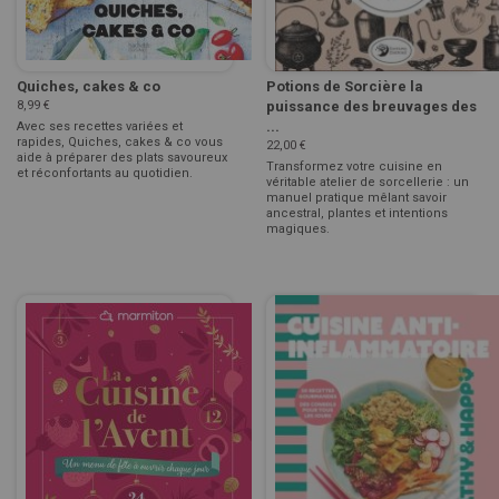
Quiches, cakes & co
Potions de Sorcière la
8,99 €
puissance des breuvages des
...
Avec ses recettes variées et
rapides, Quiches, cakes & co vous
22,00 €
aide à préparer des plats savoureux
Transformez votre cuisine en
et réconfortants au quotidien.
véritable atelier de sorcellerie : un
manuel pratique mêlant savoir
ancestral, plantes et intentions
magiques.