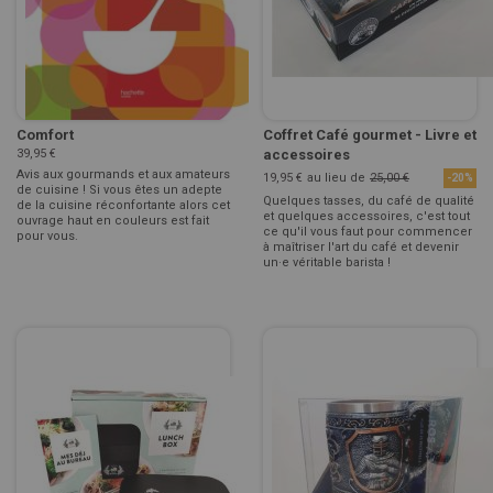
Comfort
Coffret Café gourmet - Livre et
39,95 €
accessoires
Avis aux gourmands et aux amateurs
19,95 €
au lieu de
25,00 €
-20%
de cuisine ! Si vous êtes un adepte
Quelques tasses, du café de qualité
de la cuisine réconfortante alors cet
et quelques accessoires, c'est tout
ouvrage haut en couleurs est fait
ce qu'il vous faut pour commencer
pour vous.
à maîtriser l'art du café et devenir
un·e véritable barista !