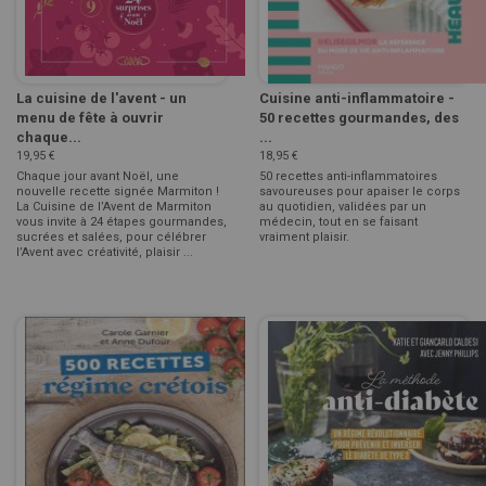
La cuisine de l'avent - un
Cuisine anti-inflammatoire -
menu de fête à ouvrir
50 recettes gourmandes, des
chaque...
...
19,95 €
18,95 €
Chaque jour avant Noël, une
50 recettes anti-inflammatoires
nouvelle recette signée Marmiton !
savoureuses pour apaiser le corps
La Cuisine de l’Avent de Marmiton
au quotidien, validées par un
vous invite à 24 étapes gourmandes,
médecin, tout en se faisant
sucrées et salées, pour célébrer
vraiment plaisir.
l’Avent avec créativité, plaisir ...