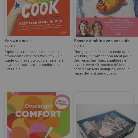
Yes we cook !
Passez à table avec vos kids !
22,00 €
18,00 €
Explorez la richesse de la cuisine
Plongez dans Passez à table avec
américaine avec Yes We Cook !, un
vos kids, le compagnon idéal pour
guide culinaire qui vous emmène à
des repas familiaux équilibrés et
travers les saveurs authentiques des
joyeux. Avec 40 recettes délicieuses
États-Unis.
et des conseils pratiques, chaque
repas devient une occasion ...