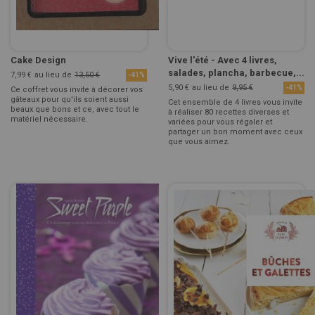
Cake Design
Vive l'été - Avec 4 livres,
salades, plancha, barbecue,...
7,99 €
au lieu de
13,50 €
-41%
5,90 €
au lieu de
9,95 €
-41%
Ce coffret vous invite à décorer vos
gâteaux pour qu'ils soient aussi
Cet ensemble de 4 livres vous invite
beaux que bons et ce, avec tout le
à réaliser 80 recettes diverses et
matériel nécessaire.
variées pour vous régaler et
partager un bon moment avec ceux
que vous aimez.