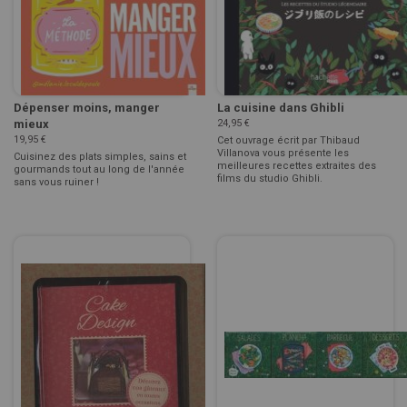
Dépenser moins, manger
La cuisine dans Ghibli
mieux
24,95 €
19,95 €
Cet ouvrage écrit par Thibaud
Villanova vous présente les
Cuisinez des plats simples, sains et
meilleures recettes extraites des
gourmands tout au long de l'année
films du studio Ghibli.
sans vous ruiner !