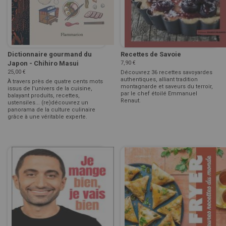
Dictionnaire gourmand du
Recettes de Savoie
Japon - Chihiro Masui
7,90 €
25,00 €
Découvrez 36 recettes savoyardes
authentiques, alliant tradition
À travers près de quatre cents mots
montagnarde et saveurs du terroir,
issus de l'univers de la cuisine,
par le chef étoilé Emmanuel
balayant produits, recettes,
Renaut.
ustensiles... (re)découvrez un
panorama de la culture culinaire
grâce à une véritable experte.