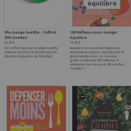
Elle mange healthy - Coffret
100 Réflexes pour manger
200 recettes
équilibré
21,95 €
14,90 €
Un coffret spécial recettes healthy
Adoptez de nouvelles habitudes
élaboré par ELLE et illustré par les
alimentaires saines, équilibrées et
dessins singuliers de Soledad.
gourmandes avec ce nouveau
guide contenant 100 réflexes, 4
semaines de menus et 28 recettes
"healthy" !