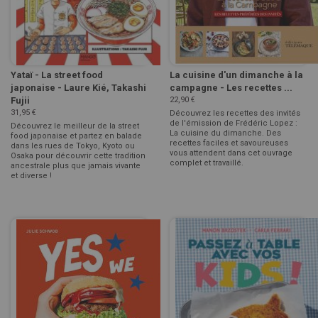
Yataï - La street food
La cuisine d'un dimanche à la
japonaise - Laure Kié, Takashi
campagne - Les recettes ...
Fujii
22,90 €
31,95 €
Découvrez les recettes des invités
de l'émission de Frédéric Lopez :
Découvrez le meilleur de la street
La cuisine du dimanche. Des
food japonaise et partez en balade
recettes faciles et savoureuses
dans les rues de Tokyo, Kyoto ou
vous attendent dans cet ouvrage
Osaka pour découvrir cette tradition
complet et travaillé.
ancestrale plus que jamais vivante
et diverse !