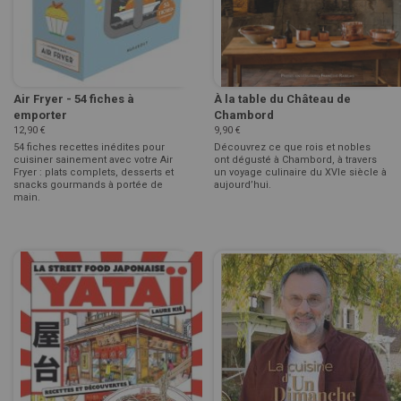
Air Fryer - 54 fiches à
À la table du Château de
emporter
Chambord
12,90 €
9,90 €
54 fiches recettes inédites pour
Découvrez ce que rois et nobles
cuisiner sainement avec votre Air
ont dégusté à Chambord, à travers
Fryer : plats complets, desserts et
un voyage culinaire du XVIe siècle à
snacks gourmands à portée de
aujourd’hui.
main.