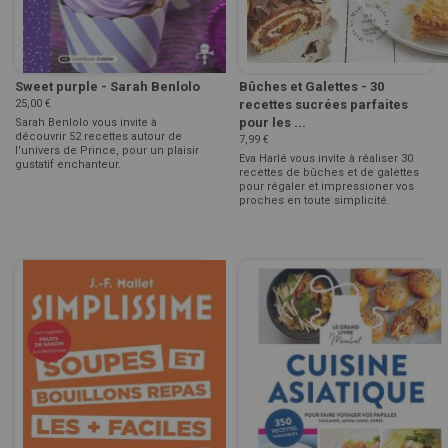
Sweet purple - Sarah Benlolo
Bûches et Galettes - 30
25,00 €
recettes sucrées parfaites
pour les ...
Sarah Benlolo vous invite à
découvrir 52 recettes autour de
7,99 €
l'univers de Prince, pour un plaisir
Eva Harlé vous invite à réaliser 30
gustatif enchanteur.
recettes de bûches et de galettes
pour régaler et impressioner vos
proches en toute simplicité.