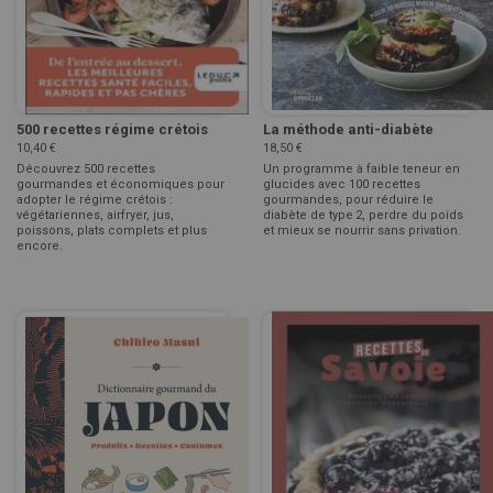
500 recettes régime crétois
La méthode anti-diabète
10,40 €
18,50 €
Découvrez 500 recettes
Un programme à faible teneur en
gourmandes et économiques pour
glucides avec 100 recettes
adopter le régime crétois :
gourmandes, pour réduire le
végétariennes, airfryer, jus,
diabète de type 2, perdre du poids
poissons, plats complets et plus
et mieux se nourrir sans privation.
encore.