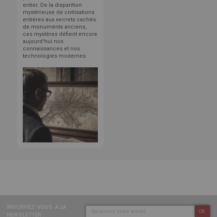
entier. De la disparition
mystérieuse de civilisations
entières aux secrets cachés
de monuments anciens,
ces mystères défient encore
aujourd'hui nos
connaissances et nos
technologies modernes.
INSCRIVEZ-VOUS
À LA
OK
NEWSLETTER :