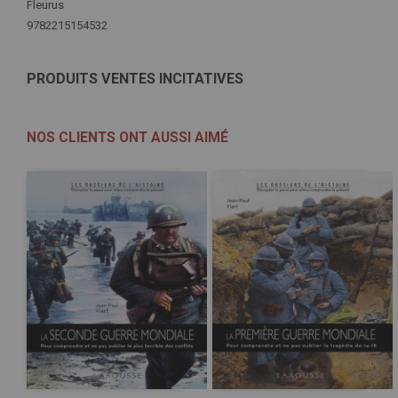
Fleurus
9782215154532
PRODUITS VENTES INCITATIVES
NOS CLIENTS ONT AUSSI AIMÉ