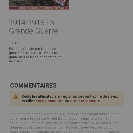
1914-1918 La
Grande Guerre
10,90 €
Edition spéciale sur la grande
guerre de 1914-1918 : inclus le
guide des Musées et champs de
batailles
COMMENTAIRES
Seuls les utilisateurs enregistrés peuvent écrire des avis.
Veuillez
vous connecter
ou
créer un compte
Les données personnelles recueillies vous concernant font l’objet d’un
traitement effectué par Diverti Editions pour la finalité suivante :
attribution d'une note - assortie d'un commentaire - à un produit. Les
données sont conservées pendant toute la durée d'existence du
produit dans le catalogue du site. Vous bénéficiez d’un droit d’accès,