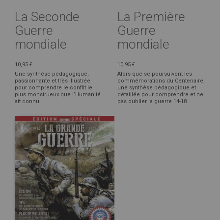
La Seconde
La Première
Guerre
Guerre
mondiale
mondiale
10,95 €
10,95 €
Une synthèse pédagogique,
Alors que se poursuivent les
passionnante et très illustrée
commémorations du Centenaire,
pour comprendre le conflit le
une synthèse pédagogique et
plus monstrueux que l’Humanité
détaillée pour comprendre et ne
ait connu.
pas oublier la guerre 14-18.