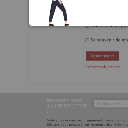
Mot de passe
Voir le mot de pa
Se souvenir de mo
Se connecter
INSCRIVEZ-VOUS
À LA NEWSLETTER
:
Votre adresse email est uniquement utilisée pour vous
Editions. Vous pouvez à tout moment utiliser le lien