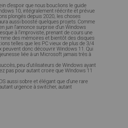
plein d’espoir que nous bouclions le guide
ndows 10, intégralement réécrite et prévue
étions plongés depuis 2020, les choses
 aura aussi boosté quelques projets. Comme
en juin l’annonce surprise d’un Windows
sque à l’improviste, prenant de cours une
comme des mémoires et bientôt des disques
ions telles que les PC vieux de plus de 3/4
ceux peuvent donc découvrir Windows 11. Qui
jeunesse liée à un Microsoft jamais très à
uccès, peu d’utilisateurs de Windows ayant
lez pas pour autant croire que WIndows 11
n OS aussi sobre et élégant que d’une rare
 autant urgence à switcher, autant