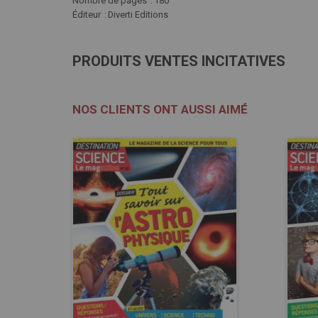
Nombre de pages
180
Éditeur
Diverti Editions
PRODUITS VENTES INCITATIVES
NOS CLIENTS ONT AUSSI AIMÉ