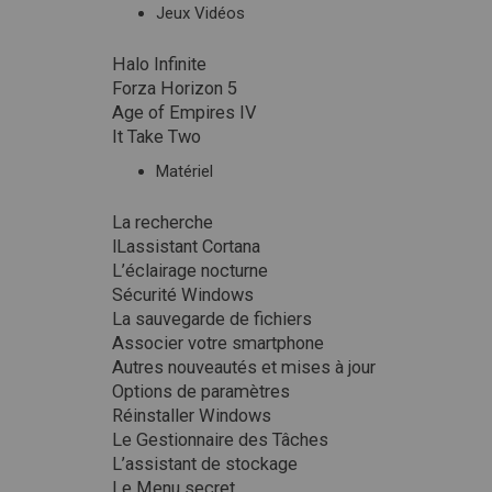
Jeux Vidéos
Halo Infinite
Forza Horizon 5
Age of Empires IV
It Take Two
Matériel
La recherche
lLassistant Cortana
L’éclairage nocturne
Sécurité Windows
La sauvegarde de fichiers
Associer votre smartphone
Autres nouveautés et mises à jour
Options de paramètres
Réinstaller Windows
Le Gestionnaire des Tâches
L’assistant de stockage
Le Menu secret