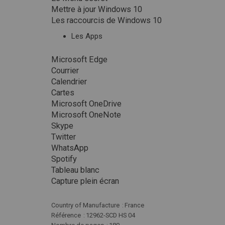
Mettre à jour Windows 10
Les raccourcis de Windows 10
Les Apps
Microsoft Edge
Courrier
Calendrier
Cartes
Microsoft OneDrive
Microsoft OneNote
Skype
Twitter
WhatsApp
Spotify
Tableau blanc
Capture plein écran
Plus
Country of Manufacture
France
d'infos
Référence
12962-SCD HS 04