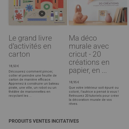
Le grand livre
Ma déco
d'activités en
murale avec
carton
cricut - 20
créations en
18,50 €
papier, en ...
Découvrez comment pincer,
coller et peindre une feuille de
carton de manière efficace.
18,95 €
Apprenez à construire un bateau
pirate, une ville, un robot ou un
Que votre intérieur soit épuré ou
théâtre de marionnettes en
coloré, l'autrice a pensé à vous !
recyclant les ...
Retrouvez 20 tutoriels pour créer
la décoration murale de vos
rêves.
PRODUITS VENTES INCITATIVES