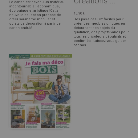
Créations ...
Le carton est devenu un matériau
incontournable : économique,
écologique et artistique !Cette
13,90 €
nouvelle collection propose de
créer soi-même mobilier et
Des pas-à-pas DIY faciles pour
objets de décoration à partir de
créer des meubles uniques en
carton ondulé.
détournant des objets du
quotidien, des projets variés pour
tous les bricoleurs débutants et
confirmés ! Laissez-vous guider
par nos ...