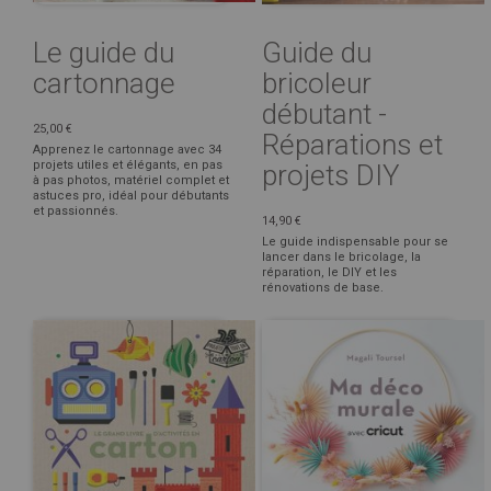
Le guide du
Guide du
cartonnage
bricoleur
débutant -
25,00 €
Réparations et
Apprenez le cartonnage avec 34
projets utiles et élégants, en pas
projets DIY
à pas photos, matériel complet et
astuces pro, idéal pour débutants
et passionnés.
14,90 €
Le guide indispensable pour se
lancer dans le bricolage, la
réparation, le DIY et les
rénovations de base.