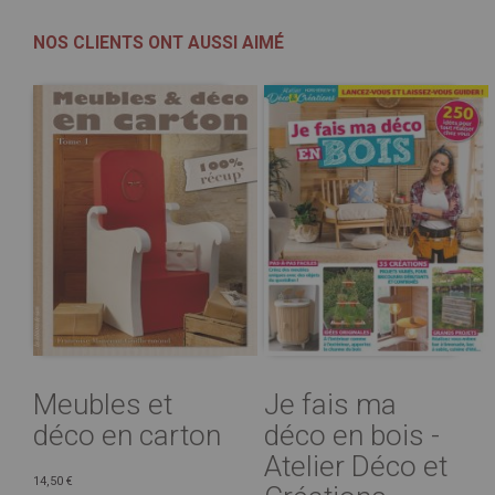
NOS CLIENTS ONT AUSSI AIMÉ
Meubles et
Je fais ma
déco en carton
déco en bois -
Atelier Déco et
14,50 €