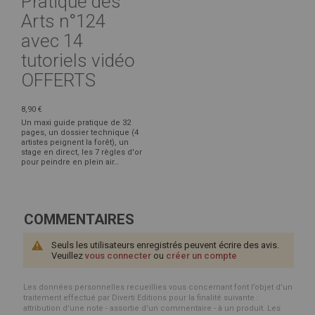
Pratique des
Arts n°124
avec 14
tutoriels vidéo
OFFERTS
8,90 €
Un maxi guide pratique de 32
pages, un dossier technique (4
artistes peignent la forêt), un
stage en direct, les 7 règles d'or
pour peindre en plein air…
COMMENTAIRES
Seuls les utilisateurs enregistrés peuvent écrire des avis.
Veuillez
vous connecter
ou
créer un compte
Les données personnelles recueillies vous concernant font l’objet d’un
traitement effectué par Diverti Editions pour la finalité suivante :
attribution d'une note - assortie d'un commentaire - à un produit. Les