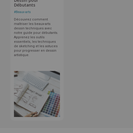
Dessin pour
Débutants
#
Beaux-arts
Découvrez comment
maîtriser les beaux-arts
dessin techniques avec
notre guide pour débutants.
Apprenez les outils
essentiels, les techniques
de sketching et les astuces
pour progresser en dessin
artistique.