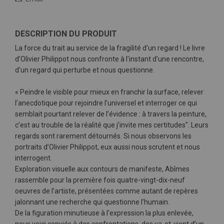
DESCRIPTION DU PRODUIT
La force du trait au service de la fragilité d'un regard ! Le livre
d'Olivier Philippot nous confronte à l'instant d'une rencontre,
d'un regard qui perturbe et nous questionne.
« Peindre le visible pour mieux en franchir la surface, relever
l’anecdotique pour rejoindre l’universel et interroger ce qui
semblait pourtant relever de l’évidence : à travers la peinture,
c’est au trouble de la réalité que j’invite mes certitudes". Leurs
regards sont rarement détournés. Si nous observons les
portraits d’Olivier Philippot, eux aussi nous scrutent et nous
interrogent.
Exploration visuelle aux contours de manifeste, Abîmes
rassemble pour la première fois quatre-vingt-dix-neuf
oeuvres de l’artiste, présentées comme autant de repères
jalonnant une recherche qui questionne l’humain.
De la figuration minutieuse à l’expression la plus enlevée,