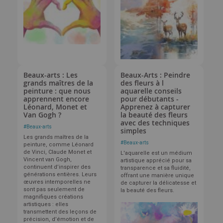
Beaux-arts : Les
Beaux-Arts : Peindre
grands maîtres de la
des fleurs à l
peinture : que nous
aquarelle conseils
apprennent encore
pour débutants -
Léonard, Monet et
Apprenez à capturer
Van Gogh ?
la beauté des fleurs
avec des techniques
#
Beaux-arts
simples
Les grands maîtres de la
#
Beaux-arts
peinture, comme Léonard
de Vinci, Claude Monet et
L'aquarelle est un médium
Vincent van Gogh,
artistique apprécié pour sa
continuent d’inspirer des
transparence et sa fluidité,
générations entières. Leurs
offrant une manière unique
œuvres intemporelles ne
de capturer la délicatesse et
sont pas seulement de
la beauté des fleurs.
magnifiques créations
artistiques : elles
transmettent des leçons de
précision, d’émotion et de