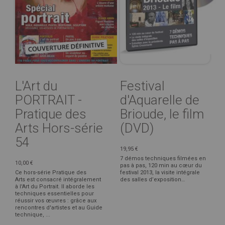
L'Art du
Festival
PORTRAIT -
d'Aquarelle de
Pratique des
Brioude, le film
Arts Hors-série
(DVD)
54
19,95 €
7 démos techniques filmées en
10,00 €
pas à pas, 120 min au cœur du
Ce hors-série Pratique des
festival 2013, la visite intégrale
Arts est consacré intégralement
des salles d’exposition…
à l'Art du Portrait. Il aborde les
techniques essentielles pour
réussir vos œuvres : grâce aux
rencontres d'artistes et au Guide
technique, ...