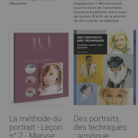
l'Aquarelle.
engagement ? Abonnez-vous
pour recevoir les 3 prochains
numéros à petit prix, soit 6 mois
de lecture. À la fin de la période
de découverte, la rédaction...
La méthode du
Des portraits,
portrait - Leçon
des techniques
n° 7 - Maryse
: acrylique,