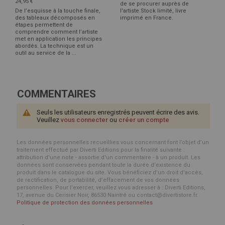
24,95 €
de se procurer auprès de
De l’esquisse à la touche finale,
l'artiste.Stock limité, livre
des tableaux décomposés en
imprimé en France.
étapes permettent de
comprendre comment l’artiste
met en application les principes
abordés. La technique est un
outil au service de la ...
COMMENTAIRES
Seuls les utilisateurs enregistrés peuvent écrire des avis.
Veuillez
vous connecter
ou
créer un compte
Les données personnelles recueillies vous concernant font l’objet d’un
traitement effectué par Diverti Editions pour la finalité suivante :
attribution d'une note - assortie d'un commentaire - à un produit. Les
données sont conservées pendant toute la durée d'existence du
produit dans le catalogue du site. Vous bénéficiez d’un droit d’accès,
de rectification, de portabilité, d’effacement de vos données
personnelles. Pour l’exercer, veuillez vous adresser à : Diverti Editions,
17, avenue du Cerisier Noir, 86530 Naintré ou contact@divertistore.fr.
Politique de protection des données personnelles