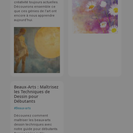
créativité toujours actuelles.
Découvrons ensemble ce
que ces génies de l’art ont
encore à nous apprendre
aujourd’hui.
Beaux-Arts : Maîtrisez
les Techniques de
Dessin pour
Débutants
#
Beaux-arts
Découvrez comment
maîtriser les beaux-arts
dessin techniques avec
notre guide pour débutants.