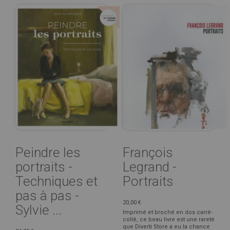
Peindre les
François
portraits -
Legrand -
Techniques et
Portraits
pas à pas -
20,00 €
Sylvie ...
Imprimé et broché en dos carré-
collé, ce beau livre est une rareté
que Diverti Store a eu la chance