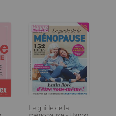
Le guide de la
n
ménopause - Happy