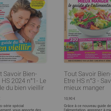
t Savoir Bien-
Tout Savoir Bien
e HS 2024 n°1- Le
Etre HS n°3 - Sav
e du bien vieillir
mieux manger
€
10,90 €
s-série spécial
Grâce à ce nouveau guide de
issement, vous apporte des
l'alimentation, apprenez à m