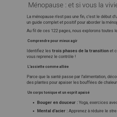
Ménopause : et si vous la vivi
La ménopause n'est pas une fin, c'est le début d
un guide complet et positif pour aborder la ménop
Au fil de ces 122 pages, nous explorons toutes l
Comprendre pour mieux agir
Identifiez les
trois phases de la transition
et c
vous reprenez le contrôle !
L'assiette comme alliée
Parce que la santé passe par l'alimentation, déc
des plantes pour apaiser les bouffées de chaleur 
Un corps tonique et un esprit apaisé
Bouger en douceur :
Yoga, exercices avec 
Mental d'acier :
Apprenez à réduire le stres