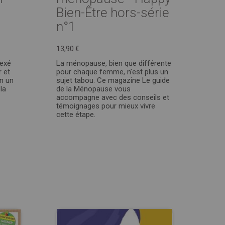
Bien-Être hors-série
n°1
13,90 €
lexé
La ménopause, bien que différente
 et
pour chaque femme, n’est plus un
n un
sujet tabou. Ce magazine Le guide
 la
de la Ménopause vous
accompagne avec des conseils et
témoignages pour mieux vivre
cette étape.