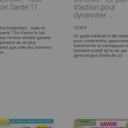
oir Santé 11
d'action pour
dynamiter ...
€
plus longtemps… mais en
19,90 €
santé ? En France le fait
Un guide médical et décomp
 une femme semble garantir
pour comprendre, apprivoiser
pérance de vie plus
transformer la ménopause e
ante que celle des hommes.
tournant positif de la vie, par
t ...
gynécologue Sheila de Liz.