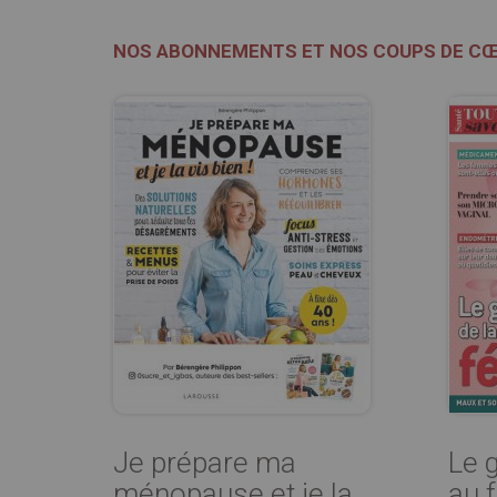
NOS ABONNEMENTS ET NOS COUPS DE C
Je prépare ma
Le 
ménopause et je la
au 