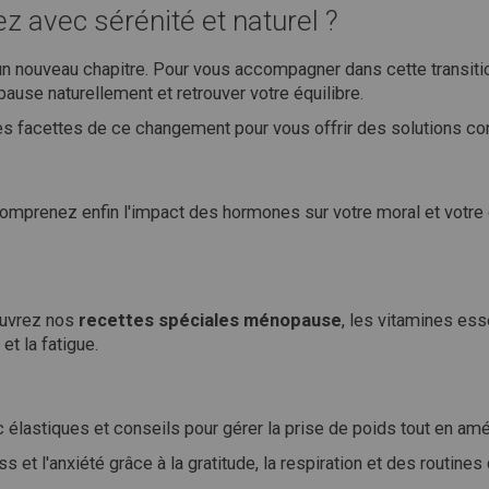
ez avec sérénité et naturel ?
'un nouveau chapitre. Pour vous accompagner dans cette transit
ause naturellement et retrouver votre équilibre.
es facettes de ce changement pour vous offrir des solutions co
omprenez enfin l'impact des hormones sur votre moral et votr
ouvrez nos
recettes spéciales ménopause
, les vitamines ess
et la fatigue.
élastiques et conseils pour gérer la prise de poids tout en amé
s et l'anxiété grâce à la gratitude, la respiration et des routin