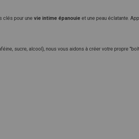
es clés pour une
vie intime épanouie
et une peau éclatante. App
éine, sucre, alcool), nous vous aidons à créer votre propre "boîte