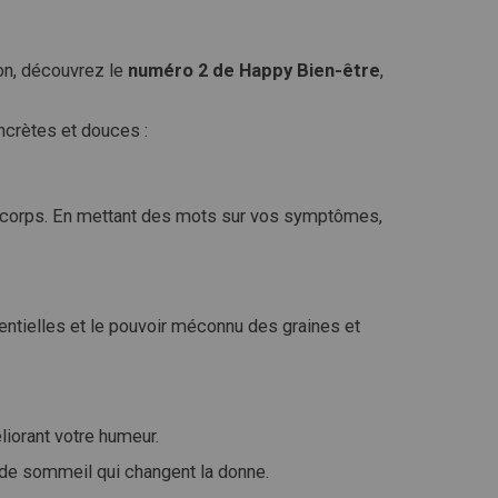
ion, découvrez le
numéro 2 de Happy Bien-être
,
ncrètes et douces :
e corps. En mettant des mots sur vos symptômes,
entielles et le pouvoir méconnu des graines et
liorant votre humeur.
es de sommeil qui changent la donne.