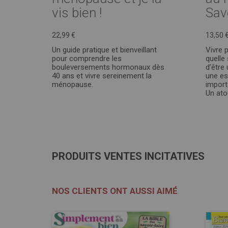
vis bien !
Sav
22,99 €
13,50 
Un guide pratique et bienveillant
Vivre 
pour comprendre les
quelle 
bouleversements hormonaux dès
d’être
40 ans et vivre sereinement la
une es
ménopause.
import
Un atou
PRODUITS VENTES INCITATIVES
NOS CLIENTS ONT AUSSI AIMÉ