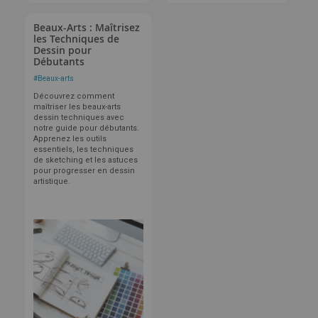
Beaux-Arts : Maîtrisez
les Techniques de
Dessin pour
Débutants
#
Beaux-arts
Découvrez comment
maîtriser les beaux-arts
dessin techniques avec
notre guide pour débutants.
Apprenez les outils
essentiels, les techniques
de sketching et les astuces
pour progresser en dessin
artistique.