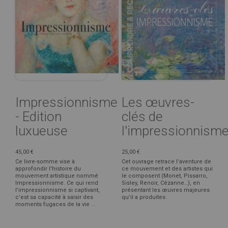
Impressionnisme
Les œuvres-
- Edition
clés de
luxueuse
l'impressionnism
45,00 €
25,00 €
Ce livre-somme vise à
Cet ouvrage retrace l’aventure de
approfondir l'histoire du
ce mouvement et des artistes qui
mouvement artistique nommé
le composent (Monet, Pissarro,
Impressionnisme. Ce qui rend
Sisley, Renoir, Cézanne…), en
l’impressionnisme si captivant,
présentant les œuvres majeures
c’est sa capacité à saisir des
qu’il a produites.
moments fugaces de la vie ...