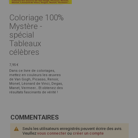
Coloriage 100%
Mystère -
spécial
Tableaux
célèbres
7,95 €
Dans ce livre de coloriages,
mettez en couleurs les œuvres
de Van Gogh, Picasso, Renoir,
Monet, Léonard de Vinci, Degas,
Manet, Vermeer… Et obtenez des
résultats fascinants de vérité !
COMMENTAIRES
Seuls les utilisateurs enregistrés peuvent écrire des avis.
Veuillez
vous connecter
ou
créer un compte