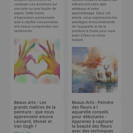
canaliser ces émotions sur
influencent votre style
une toile ou une feuille de
artistique et votre
papier. Cette forme
apprentissage. Dans cet
d'expression personnelle
article, nous explorerons les
aide à clarifier nos pensées
avantages et inconvénients
et à mieux comprendre nos
de l'aquarelle et de la
sentiments.
peinture à l'huile pour vous
aider à faire un choix
éclairé.
Beaux-arts : Les
Beaux-Arts : Peindre
grands maîtres de la
des fleurs à l
peinture : que nous
aquarelle conseils
apprennent encore
pour débutants -
Léonard, Monet et
Apprenez à capturer
Van Gogh ?
la beauté des fleurs
avec des techniques