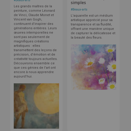
#
Beaux-arts
simples
Les grands maîtres de la
#
Beaux-arts
peinture, comme Léonard
de Vinci, Claude Monet et
L'aquarelle est un médium
Vincent van Gogh,
artistique apprécié pour sa
continuent d’inspirer des
transparence et sa fluidité,
générations entières. Leurs
offrant une manière unique
œuvres intemporelles ne
de capturer la délicatesse et
sont pas seulement de
la beauté des fleurs.
magnifiques créations
artistiques : elles
transmettent des leçons de
précision, d’émotion et de
créativité toujours actuelles.
Découvrons ensemble ce
que ces génies de l’art ont
encore à nous apprendre
aujourd’hui.