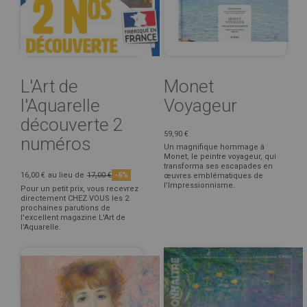
L'Art de
Monet
l'Aquarelle
Voyageur
découverte 2
59,90 €
numéros
Un magnifique hommage à
Monet, le peintre voyageur, qui
transforma ses escapades en
16,00 €
au lieu de
17,00 €
-6%
œuvres emblématiques de
l’Impressionnisme.
Pour un petit prix, vous recevrez
directement CHEZ VOUS les 2
prochaines parutions de
l'excellent magazine L'Art de
l'Aquarelle.