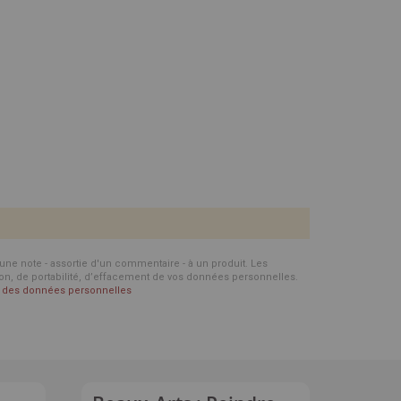
d'une note - assortie d'un commentaire - à un produit. Les
ion, de portabilité, d’effacement de vos données personnelles.
on des données personnelles