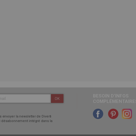
BESOIN D’INFOS
OK
COMPLÉMENTAIRES
 envoyer la newsletter de Diverti
 de désabonnement intégré dans la