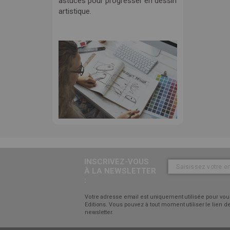
astuces pour progresser en dessin
artistique.
INSCRIVEZ-VOUS
À LA NEWSLETTER
:
Votre adresse email est uniquement utilisée pour vous
Editions. Vous pouvez à tout moment utiliser le lien
newsletter.