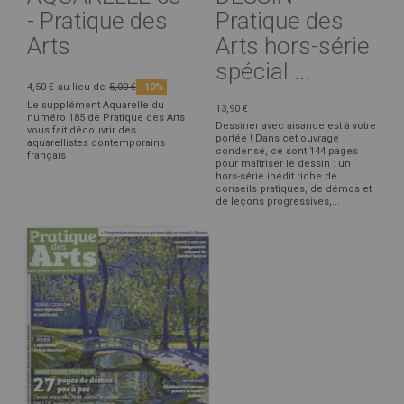
- Pratique des
Pratique des
Arts
Arts hors-série
spécial ...
4,50 €
au lieu de
5,00 €
-10%
Le supplément Aquarelle du
13,90 €
numéro 185 de Pratique des Arts
Dessiner avec aisance est à votre
vous fait découvrir des
portée ! Dans cet ouvrage
aquarellistes contemporains
condensé, ce sont 144 pages
français
pour maîtriser le dessin : un
hors-série inédit riche de
conseils pratiques, de démos et
de leçons progressives,...