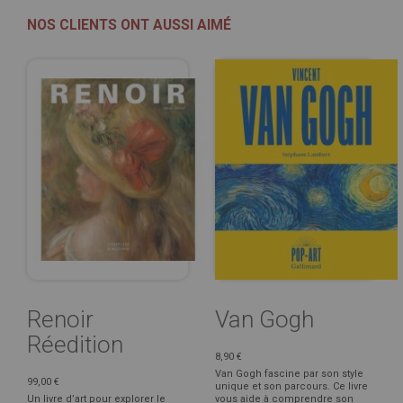
NOS CLIENTS ONT AUSSI AIMÉ
Renoir
Van Gogh
Réedition
8,90 €
Van Gogh fascine par son style
99,00 €
unique et son parcours. Ce livre
Un livre d’art pour explorer le
vous aide à comprendre son