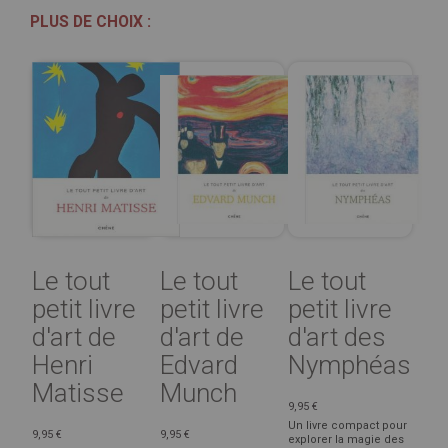
PLUS DE CHOIX :
Le tout
Le tout
Le tout
petit livre
petit livre
petit livre
d'art de
d'art de
d'art des
Henri
Edvard
Nymphéas
Matisse
Munch
9,95 €
Un livre compact pour
9,95 €
9,95 €
explorer la magie des