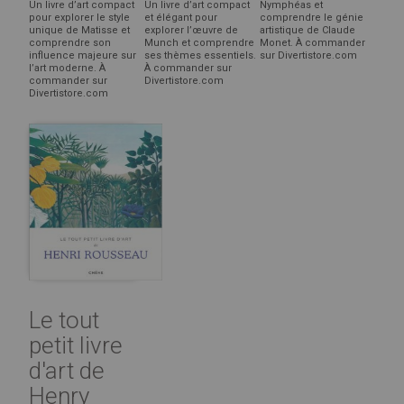
Un livre d’art compact
Un livre d’art compact
Nymphéas et
pour explorer le style
et élégant pour
comprendre le génie
unique de Matisse et
explorer l’œuvre de
artistique de Claude
comprendre son
Munch et comprendre
Monet. À commander
influence majeure sur
ses thèmes essentiels.
sur Divertistore.com
l’art moderne. À
À commander sur
commander sur
Divertistore.com
Divertistore.com
Le tout
petit livre
d'art de
Henry