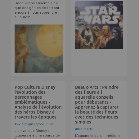
Découvrons ensemble ce
que ces génies de l’art ont
encore à nous apprendre
aujourd’hui.
Pop Culture Disney
Beaux-Arts : Peindre
l'évolution des
des fleurs à l
personnages
aquarelle conseils
emblématiques -
pour débutants -
Analyse de l évolution
Apprenez à capturer
des héros Disney à
la beauté des fleurs
travers les époques
avec des techniques
simples
#
Vie pratique et pop culture
#
Beaux-arts
L'univers de Disney a
toujours été une source de
L'aquarelle est un médium