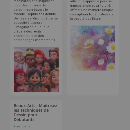
fascination et d'inspiration
artistique apprécié pour sa
pour des millions de
transparence et sa fluidité,
personnes à travers le
offrant une manière unique
monde. Depuis ses débuts,
de capturer la délicatesse et
Disney s'est distingué par sa
la beauté des fleurs.
capacité à capturer
l'imagination du public
grâce à des récits
enchanteurs et des
personnages mémorables.
Beaux-Arts : Maîtrisez
les Techniques de
Dessin pour
Débutants
#
Beaux-arts