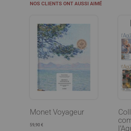
NOS CLIENTS ONT AUSSI AIMÉ
Monet Voyageur
Col
com
59,90 €
l'Aq