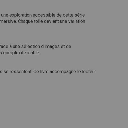
 une exploration accessible de cette série
mersive. Chaque toile devient une variation
 Grâce à une sélection d’images et de
 complexité inutile.
ls se ressentent. Ce livre accompagne le lecteur