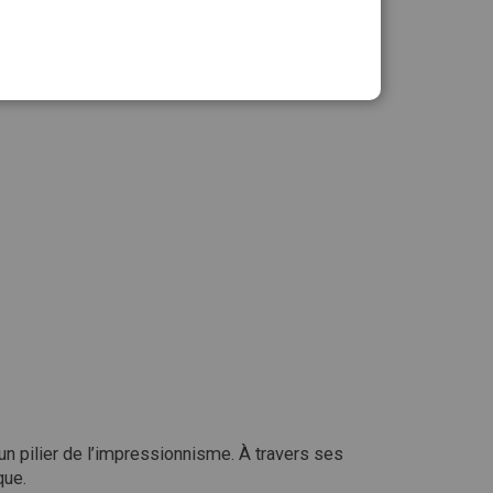
Ajouter au panier
n pilier de l’impressionnisme. À travers ses
que.