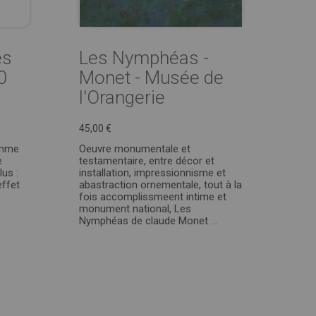
es
Les Nymphéas -
0
Monet - Musée de
l'Orangerie
45,00 €
amme
Oeuvre monumentale et
e
testamentaire, entre décor et
us :
installation, impressionnisme et
effet
abastraction ornementale, tout à la
fois accomplissmeent intime et
monument national, Les
Nymphéas de claude Monet ...