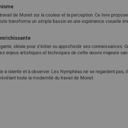
nnisme
vail de Monet sur la couleur et la perception. Ce livre propose
tiste transforme un simple bassin en une expérience visuelle im
enrichissante
élégante, idéale pour s’initier ou approfondir ses connaissances.
s enjeux artistiques et techniques de cette œuvre majeure sans
te à ralentir et à observer. Les Nymphéas ne se regardent pas, i
révélant toute la modernité du travail de Monet.