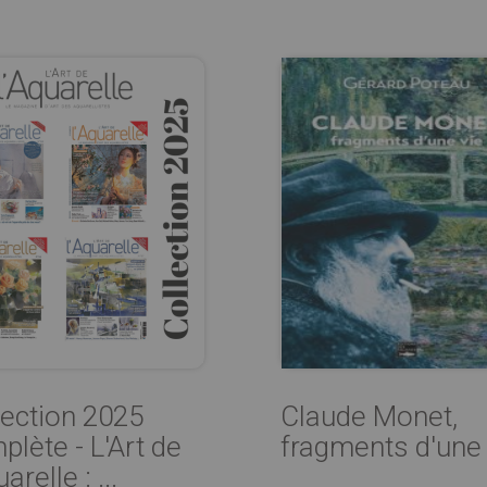
lection 2025
Claude Monet,
plète - L'Art de
fragments d'une 
uarelle : ...