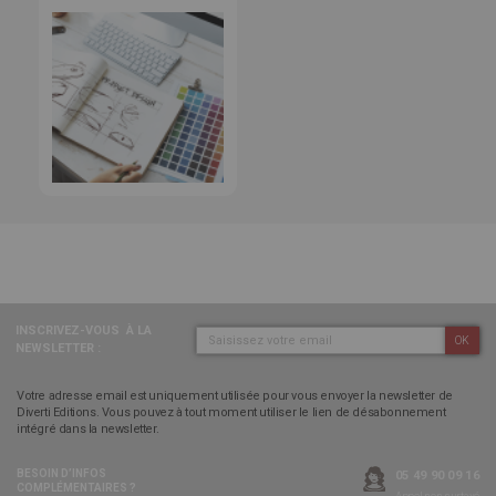
INSCRIVEZ-VOUS
À LA
OK
NEWSLETTER :
Votre adresse email est uniquement utilisée pour vous envoyer la newsletter de
Diverti Editions. Vous pouvez à tout moment utiliser le lien de désabonnement
intégré dans la newsletter.
BESOIN D’INFOS
05 49 90 09 16
COMPLÉMENTAIRES ?