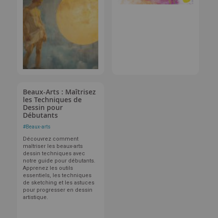
Beaux-Arts : Maîtrisez
les Techniques de
Dessin pour
Débutants
#
Beaux-arts
Découvrez comment
maîtriser les beaux-arts
dessin techniques avec
notre guide pour débutants.
Apprenez les outils
essentiels, les techniques
de sketching et les astuces
pour progresser en dessin
artistique.