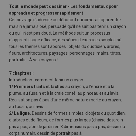
Tout le monde peut dessiner - Les fondamentaux pour
apprendre et progresser rapidement
Cet ouvrage s’adresse au débutant qui aimerait apprendre
mais n’a jamais osé, persuadé qu’il ne sait pas tenir un crayon
ou qu’il n’est pas doué. La méthode suit un processus
d’apprentissage efficace, des séries d’exercices simples où
tous les thèmes sont abordés : objets du quotidien, arbres,
fleurs, architectures, paysages, personnages, mains, têtes,
portraits… À vos crayons !
7 chapitres :
Introduction : comment tenir un crayon
1/ Premiers traits et taches
au crayon, à l’encre et à la
plume, au fusain et à la craie conté, au pinceau et au lavis.
Réalisation pas à pas d’une même nature morte au crayon,
au fusain, au lavis.
2/ La ligne.
Dessins de formes simples, d’objets du quotidien,
d’arbres et de fleurs, de formes plus larges (chaise de jardin
pas à pas, abri de jardin en 3 dimensions pas à pas, dessin du
corps humain, dessin de portrait pas à