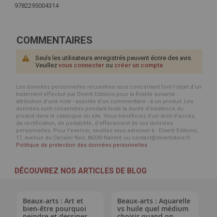
9782295004314
COMMENTAIRES
Seuls les utilisateurs enregistrés peuvent écrire des avis.
Veuillez
vous connecter
ou
créer un compte
Les données personnelles recueillies vous concernant font l’objet d’un
traitement effectué par Diverti Editions pour la finalité suivante :
attribution d'une note - assortie d'un commentaire - à un produit. Les
données sont conservées pendant toute la durée d'existence du
produit dans le catalogue du site. Vous bénéficiez d’un droit d’accès,
de rectification, de portabilité, d’effacement de vos données
personnelles. Pour l’exercer, veuillez vous adresser à : Diverti Editions,
17, avenue du Cerisier Noir, 86530 Naintré ou contact@divertistore.fr.
Politique de protection des données personnelles
DÉCOUVREZ NOS ARTICLES DE BLOG
Beaux-arts : Art et
Beaux-arts : Aquarelle
bien-être pourquoi
vs huile quel médium
peindre et dessiner
choisir quand on