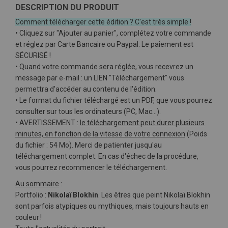
DESCRIPTION DU PRODUIT
Comment télécharger cette édition ? C'est très simple !
• Cliquez sur "Ajouter au panier", complétez votre commande
et réglez par Carte Bancaire ou Paypal. Le paiement est
SÉCURISÉ !
• Quand votre commande sera réglée, vous recevrez un
message par e-mail : un LIEN "Téléchargement" vous
permettra d'accéder au contenu de l'édition.
• Le format du fichier téléchargé est un PDF, que vous pourrez
consulter sur tous les ordinateurs (PC, Mac…).
• AVERTISSEMENT :
le téléchargement peut durer plusieurs
minutes, en fonction de la vitesse de votre connexion
(Poids
du fichier : 54 Mo). Merci de patienter jusqu'au
téléchargement complet. En cas d'échec de la procédure,
vous pourrez recommencer le téléchargement.
Au sommaire
:
Portfolio :
Nikolaï Blokhin
. Les êtres que peint Nikolaï Blokhin
sont parfois atypiques ou mythiques, mais toujours hauts en
couleur !