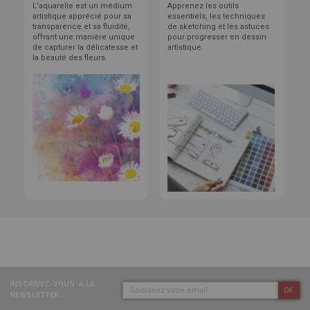
L'aquarelle est un médium
Apprenez les outils
artistique apprécié pour sa
essentiels, les techniques
transparence et sa fluidité,
de sketching et les astuces
offrant une manière unique
pour progresser en dessin
de capturer la délicatesse et
artistique.
la beauté des fleurs.
INSCRIVEZ-VOUS
À LA
OK
NEWSLETTER :