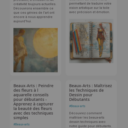
permettant de traduire votre
créativité toujours actuelles.
vision artistique sur la toile
Découvrons ensemble ce
avec précision et émotion.
que ces génies de l’art ont
encore à nous apprendre
aujourd’hui.
Beaux-Arts : Peindre
Beaux-Arts : Maîtrisez
des fleurs à l
les Techniques de
aquarelle conseils
Dessin pour
pour débutants -
Débutants
Apprenez à capturer
#
Beaux-arts
la beauté des fleurs
avec des techniques
Découvrez comment
simples
maîtriser les beaux-arts
dessin techniques avec
#
Beaux-arts
notre guide pour débutants.