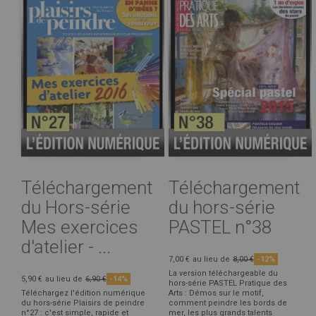
Téléchargement
Téléchargement
du Hors-série
du hors-série
Mes exercices
PASTEL n°38
d'atelier - ...
7,00 €
au lieu de
8,00 €
-12%
La version téléchargeable du
5,90 €
au lieu de
6,90 €
-14%
hors-série PASTEL Pratique des
Téléchargez l'édition numérique
Arts : Démos sur le motif,
du hors-série Plaisirs de peindre
comment peindre les bords de
n°27 : c'est simple, rapide et
mer, les plus grands talents