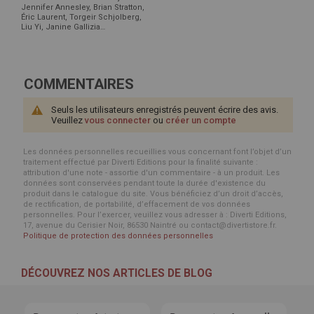
Jennifer Annesley, Brian Stratton,
Éric Laurent, Torgeir Schjolberg,
Liu Yi, Janine Gallizia…
COMMENTAIRES
Seuls les utilisateurs enregistrés peuvent écrire des avis.
Veuillez
vous connecter
ou
créer un compte
Les données personnelles recueillies vous concernant font l’objet d’un
traitement effectué par Diverti Editions pour la finalité suivante :
attribution d'une note - assortie d'un commentaire - à un produit. Les
données sont conservées pendant toute la durée d'existence du
produit dans le catalogue du site. Vous bénéficiez d’un droit d’accès,
de rectification, de portabilité, d’effacement de vos données
personnelles. Pour l’exercer, veuillez vous adresser à : Diverti Editions,
17, avenue du Cerisier Noir, 86530 Naintré ou contact@divertistore.fr.
Politique de protection des données personnelles
DÉCOUVREZ NOS ARTICLES DE BLOG