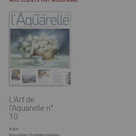
NOS CLIENTS ONT AUSSI AIMÉ
L'Art de
l'Aquarelle n°
10
8,50 €
Rencontrez 10 artistes majeurs :