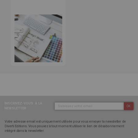
INSCRIVEZ-VOUS
À LA
OK
NEWSLETTER :
Votre adresse email est uniquement utilisée pour vous envoyer la newsletter de
Diverti Editions. Vous pouvez à tout moment utiliser le lien de désabonnement
intégré dans la newsletter.