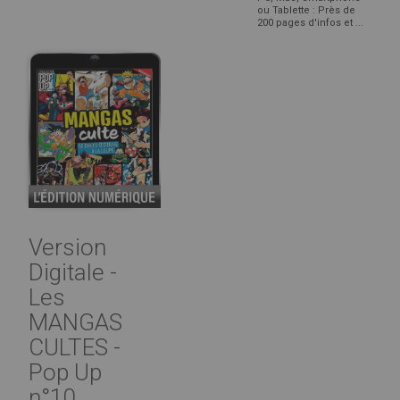
ou Tablette : Près de
200 pages d'infos et ...
Version
Digitale -
Les
MANGAS
CULTES -
Pop Up
n°10