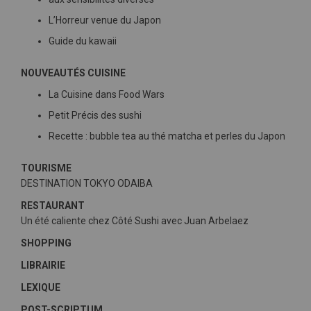
L’Horreur venue du Japon
Guide du kawaii
NOUVEAUTÉS CUISINE
La Cuisine dans Food Wars
Petit Précis des sushi
Recette : bubble tea au thé matcha et perles du Japon
TOURISME
DESTINATION TOKYO ODAIBA
RESTAURANT
Un été caliente chez Côté Sushi avec Juan Arbelaez
SHOPPING
LIBRAIRIE
LEXIQUE
POST-SCRIPTUM