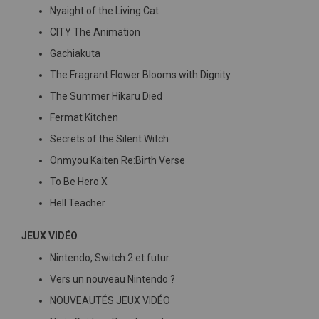
Nyaight of the Living Cat
CITY The Animation
Gachiakuta
The Fragrant Flower Blooms with Dignity
The Summer Hikaru Died
Fermat Kitchen
Secrets of the Silent Witch
Onmyou Kaiten Re:Birth Verse
To Be Hero X
Hell Teacher
JEUX VIDÉO
Nintendo, Switch 2 et futur.
Vers un nouveau Nintendo ?
NOUVEAUTÉS JEUX VIDÉO