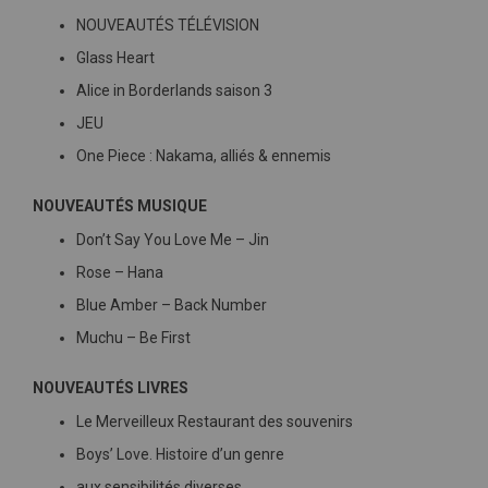
NOUVEAUTÉS TÉLÉVISION
Glass Heart
Alice in Borderlands saison 3
JEU
One Piece : Nakama, alliés & ennemis
NOUVEAUTÉS MUSIQUE
Don’t Say You Love Me – Jin
Rose – Hana
Blue Amber – Back Number
Muchu – Be First
NOUVEAUTÉS LIVRES
Le Merveilleux Restaurant des souvenirs
Boys’ Love. Histoire d’un genre
aux sensibilités diverses