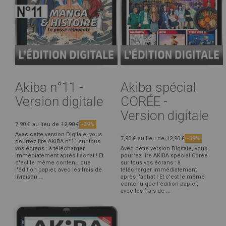
Akiba n°11 -
Akiba spécial
Version digitale
CORÉE -
Version digitale
7,90 €
au lieu de
12,90 €
-39%
Avec cette version Digitale, vous
7,90 €
au lieu de
12,90 €
-39%
pourrez lire AKIBA n°11 sur tous
vos écrans : à télécharger
Avec cette version Digitale, vous
immédiatement après l'achat ! Et
pourrez lire AKIBA spécial Corée
c'est le même contenu que
sur tous vos écrans : à
l'édition papier, avec les frais de
télécharger immédiatement
livraison ...
après l'achat ! Et c'est le même
contenu que l'édition papier,
avec les frais de ...