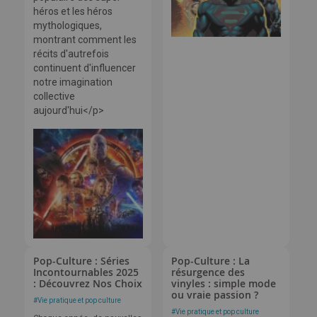
héros et les héros
mythologiques,
montrant comment les
récits d'autrefois
continuent d'influencer
notre imagination
collective
aujourd'hui</p>
Pop-Culture : Séries
Pop-Culture : La
Incontournables 2025
résurgence des
: Découvrez Nos Choix
vinyles : simple mode
ou vraie passion ?
#
Vie pratique et pop culture
#
Vie pratique et pop culture