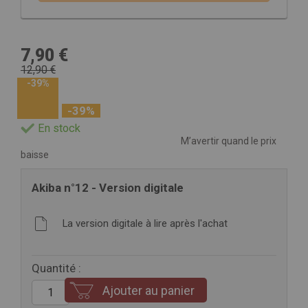
7,90 €
12,90 €
-39%
-39%
En stock
M’avertir quand le prix
baisse
Akiba n°12 - Version digitale
La version digitale à lire après l'achat
Quantité :
Ajouter au panier