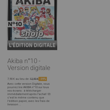
Akiba n°10 -
Version digitale
7,90 €
au lieu de
12,90 €
-39%
Avec cette version Digitale, vous
pourrez lire AKIBA n°10 sur tous
vos écrans : à télécharger
immédiatement après l'achat ! Et
c'est le même contenu que
l'édition papier, avec les frais de
livraison ...