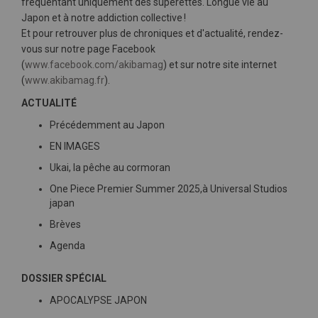
fréquentant uniquement des supérettes. Longue vie au
Japon et à notre addiction collective !
Et pour retrouver plus de chroniques et d'actualité, rendez-
vous sur notre page Facebook
(
www.facebook.com/akibamag
) et sur notre site internet
(
www.akibamag.fr
).
ACTUALITÉ
Précédemment au Japon
EN IMAGES
Ukai, la pêche au cormoran
One Piece Premier Summer 2025,à Universal Studios
japan
Brèves
Agenda
DOSSIER SPÉCIAL
APOCALYPSE JAPON