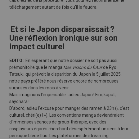
cas d'échec de la procédure, vous pourrez recommencer le
téléchargement autant de fois qu'il le faudra
Et si le Japon disparaissait ?
Une réflexion ironique sur son
impact culturel
EDITO :
En espérant que notre dossier ne soit pas aussi
prémonitoire que le manga
Mes visions du futur
de Ryo
Tatsuki, qui prévoit la disparition du Japon le 5 juillet 2025,
notre pays préféré nous réserve encore de nombreuses
surprises dans les mois à venir.
Mais imaginons l’impensable : adieu Japon ! Fini, kaput,
sayonara !
D’abord, adieu l’excuse pour manger des ramen à 23h (« c’est
culturel, chéri(e) ! »). Les conventions manga deviendraient
d’immenses séances de group-thérapie, avec des
cosplayeurs égarés cherchant désespérément un sens à leur
perruque bleue fluo. Les plateformes de streaming