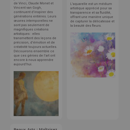
de Vinci, Claude Monet et
L'aquarelle est un médium
Vincent van Gogh,
artistique apprécié pour sa
continuent d’inspirer des
transparence et sa fluidité,
générations entières. Leurs
offrant une manière unique
œuvres intemporelles ne
de capturer la délicatesse et
sont pas seulement de
la beauté des fleurs.
magnifiques créations
artistiques : elles
transmettent des leçons de
précision, d’émotion et de
créativité toujours actuelles.
Découvrons ensemble ce
que ces génies de l’art ont
encore à nous apprendre
aujourd’hui.
Beaux-Arts : Maîtrisez