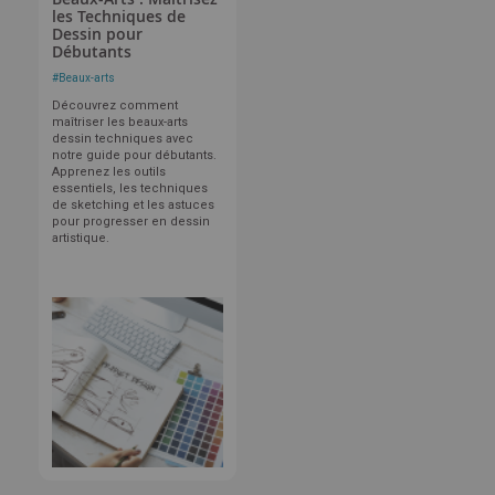
les Techniques de
Dessin pour
Débutants
#
Beaux-arts
Découvrez comment
maîtriser les beaux-arts
dessin techniques avec
notre guide pour débutants.
Apprenez les outils
essentiels, les techniques
de sketching et les astuces
pour progresser en dessin
artistique.