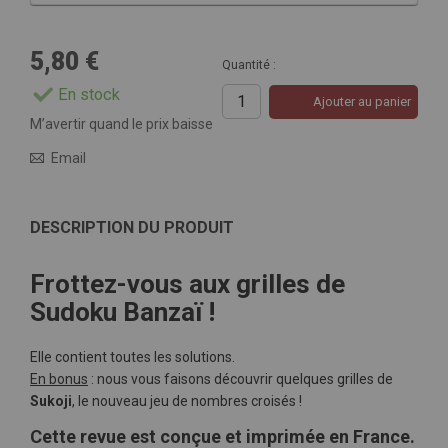
5,80 €
Quantité :
En stock
Ajouter au panier
M’avertir quand le prix baisse
Email
DESCRIPTION DU PRODUIT
Frottez-vous aux grilles de
Sudoku Banzaï !
Elle contient toutes les solutions.
En bonus
: nous vous faisons découvrir quelques grilles de
Sukoji
, le nouveau jeu de nombres croisés !
Cette revue est conçue et imprimée en France.