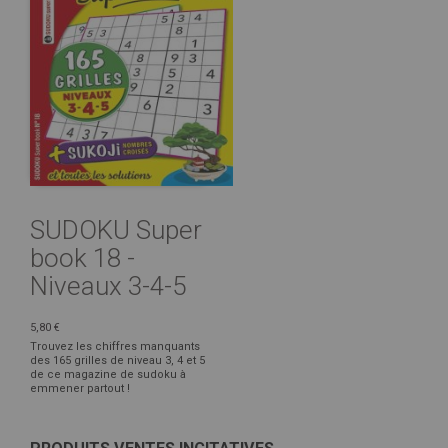
SUDOKU Super
book 18 -
Niveaux 3-4-5
5,80 €
Trouvez les chiffres manquants
des 165 grilles de niveau 3, 4 et 5
de ce magazine de sudoku à
emmener partout !