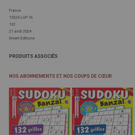
Plus
France
d'infos
15325-LUP 16
132
21 août 2024
Diverti Editions
PRODUITS ASSOCIÉS
NOS ABONNEMENTS ET NOS COUPS DE CŒUR