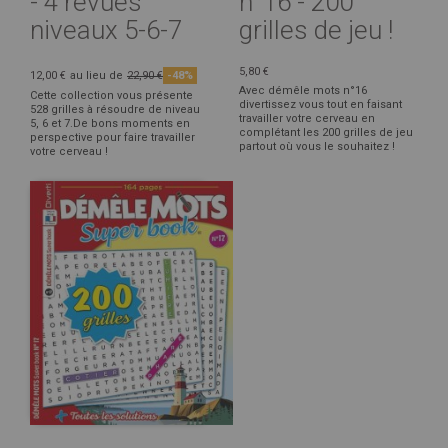
- 4 revues
n°16 - 200
niveaux 5-6-7
grilles de jeu !
5,80 €
12,00 €
au lieu de
22,90 €
-48%
Avec démêle mots n°16
Cette collection vous présente
divertissez vous tout en faisant
528 grilles à résoudre de niveau
travailler votre cerveau en
5, 6 et 7.De bons moments en
complétant les 200 grilles de jeu
perspective pour faire travailler
partout où vous le souhaitez !
votre cerveau !