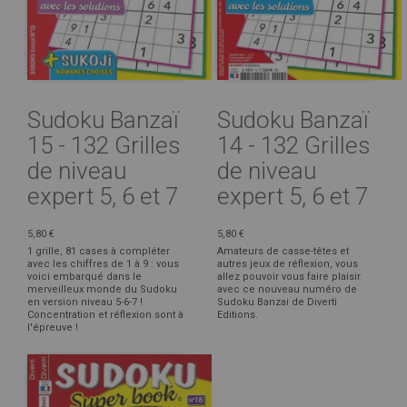
Sudoku Banzaï
Sudoku Banzaï
15 - 132 Grilles
14 - 132 Grilles
de niveau
de niveau
expert 5, 6 et 7
expert 5, 6 et 7
5,80 €
5,80 €
1 grille, 81 cases à compléter
Amateurs de casse-têtes et
avec les chiffres de 1 à 9 : vous
autres jeux de réflexion, vous
voici embarqué dans le
allez pouvoir vous faire plaisir
merveilleux monde du Sudoku
avec ce nouveau numéro de
en version niveau 5-6-7 !
Sudoku Banzai de Diverti
Concentration et réflexion sont à
Editions.
l'épreuve !