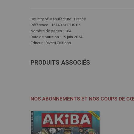
Plus
Country of Manufacture
France
d'infos
Référence
15149-SCP HS 02
Nombre de pages
164
Date de parution
19 juin 2024
Éditeur
Diverti Editions
PRODUITS ASSOCIÉS
NOS ABONNEMENTS ET NOS COUPS DE C