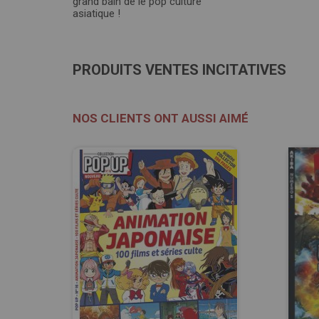
grand bain de le pop culture
asiatique !
PRODUITS VENTES INCITATIVES
NOS CLIENTS ONT AUSSI AIMÉ