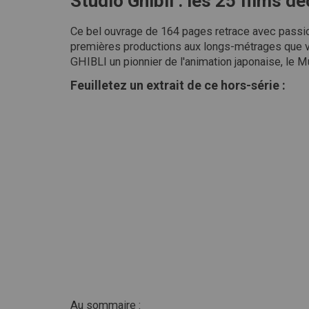
Studio Ghibli : les 25 films d
Ce bel ouvrage de 164 pages retrace avec passio
premières productions aux longs-métrages que 
GHIBLI un pionnier de l'animation japonaise, le M
Feuilletez un extrait de ce hors-série :
Au sommaire :