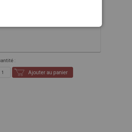
sion que vous souhaitez
antité :
Ajouter au panier