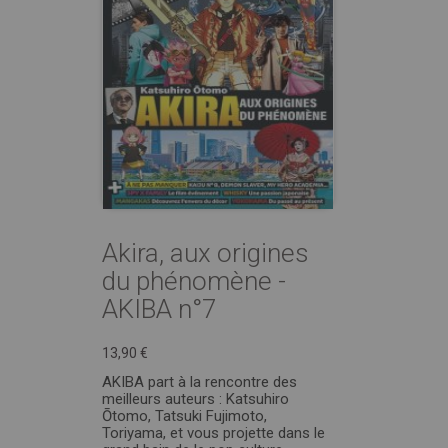
Akira, aux origines
du phénomène -
AKIBA n°7
13,90 €
AKIBA part à la rencontre des
meilleurs auteurs : Katsuhiro
Ōtomo, Tatsuki Fujimoto,
Toriyama, et vous projette dans le