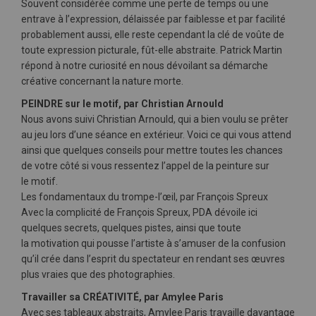
Souvent considérée comme une perte de temps ou une
entrave à l’expression, délaissée par faiblesse et par facilité
probablement aussi, elle reste cependant la clé de voûte de
toute expression picturale, fût-elle abstraite. Patrick Martin
répond à notre curiosité en nous dévoilant sa démarche
créative concernant la nature morte.
PEINDRE sur le motif, par Christian Arnould
Nous avons suivi Christian Arnould, qui a bien voulu se prêter
au jeu lors d’une séance en extérieur. Voici ce qui vous attend
ainsi que quelques conseils pour mettre toutes les chances
de votre côté si vous ressentez l’appel de la peinture sur
le motif.
Les fondamentaux du trompe-l’œil, par François Spreux
Avec la complicité de François Spreux, PDA dévoile ici
quelques secrets, quelques pistes, ainsi que toute
la motivation qui pousse l’artiste à s’amuser de la confusion
qu’il crée dans l’esprit du spectateur en rendant ses œuvres
plus vraies que des photographies.
Travailler sa CRÉATIVITÉ, par Amylee Paris
Avec ses tableaux abstraits, Amylee Paris travaille davantage