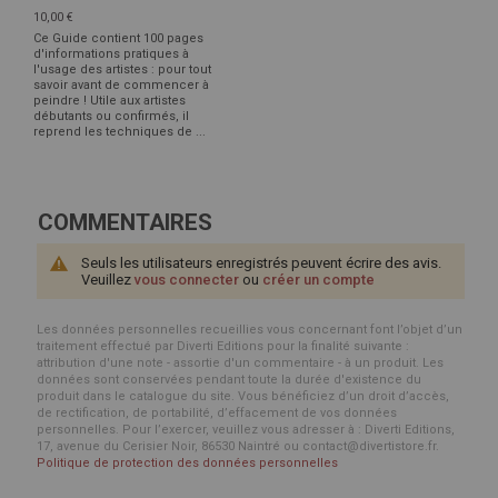
10,00 €
Ce Guide contient 100 pages
d'informations pratiques à
l'usage des artistes : pour tout
savoir avant de commencer à
peindre ! Utile aux artistes
débutants ou confirmés, il
reprend les techniques de ...
COMMENTAIRES
Seuls les utilisateurs enregistrés peuvent écrire des avis.
Veuillez
vous connecter
ou
créer un compte
Les données personnelles recueillies vous concernant font l’objet d’un
traitement effectué par Diverti Editions pour la finalité suivante :
attribution d'une note - assortie d'un commentaire - à un produit. Les
données sont conservées pendant toute la durée d'existence du
produit dans le catalogue du site. Vous bénéficiez d’un droit d’accès,
de rectification, de portabilité, d’effacement de vos données
personnelles. Pour l’exercer, veuillez vous adresser à : Diverti Editions,
17, avenue du Cerisier Noir, 86530 Naintré ou contact@divertistore.fr.
Politique de protection des données personnelles