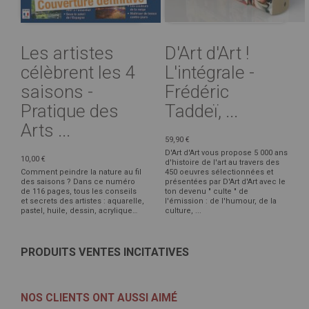
Les artistes
D'Art d'Art !
célèbrent les 4
L'intégrale -
saisons -
Frédéric
Pratique des
Taddeï, ...
Arts ...
59,90 €
D'Art d'Art vous propose 5 000 ans
10,00 €
d'histoire de l'art au travers des
Comment peindre la nature au fil
450 oeuvres sélectionnées et
des saisons ? Dans ce numéro
présentées par D'Art d'Art avec le
de 116 pages, tous les conseils
ton devenu " culte " de
et secrets des artistes : aquarelle,
l'émission : de l'humour, de la
pastel, huile, dessin, acrylique…
culture, ...
PRODUITS VENTES INCITATIVES
NOS CLIENTS ONT AUSSI AIMÉ