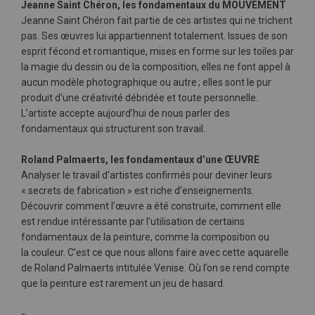
Jeanne Saint Chéron, les fondamentaux du MOUVEMENT
Jeanne Saint Chéron fait partie de ces artistes qui ne trichent
pas. Ses œuvres lui appartiennent totalement. Issues de son
esprit fécond et romantique, mises en forme sur les toiles par
la magie du dessin ou de la composition, elles ne font appel à
aucun modèle photographique ou autre ; elles sont le pur
produit d’une créativité débridée et toute personnelle.
L’artiste accepte aujourd’hui de nous parler des
fondamentaux qui structurent son travail.
Roland Palmaerts, les fondamentaux d’une ŒUVRE
Analyser le travail d’artistes confirmés pour deviner leurs
« secrets de fabrication » est riche d’enseignements.
Découvrir comment l’œuvre a été construite, comment elle
est rendue intéressante par l’utilisation de certains
fondamentaux de la peinture, comme la composition ou
la couleur. C’est ce que nous allons faire avec cette aquarelle
de Roland Palmaerts intitulée Venise. Où l’on se rend compte
que la peinture est rarement un jeu de hasard.