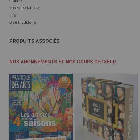
Plus
France
d'infos
10973-PDA HS 52
116
Diverti Editions
PRODUITS ASSOCIÉS
NOS ABONNEMENTS ET NOS COUPS DE CŒUR