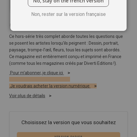
No, stay on the french version
Non, rester sur la version française
Soyez le premier à commenter ce produit
Ce hors-série très complet aborde toutes les questions que
se posent les artistes lorsqu'ils peignent : Dessin, portrait,
paysage, trompe-l’œil, fleurs, tous les sujets sont abordés.
Ce magazine est entièrement conçu et imprimé en France
(comme tous les magazines créés par Diverti Editions !).
Pour m'abonner, je clique ici
Je voudrais acheter la version numérique
Voir plus de détails
Choisissez la version que vous souhaitez