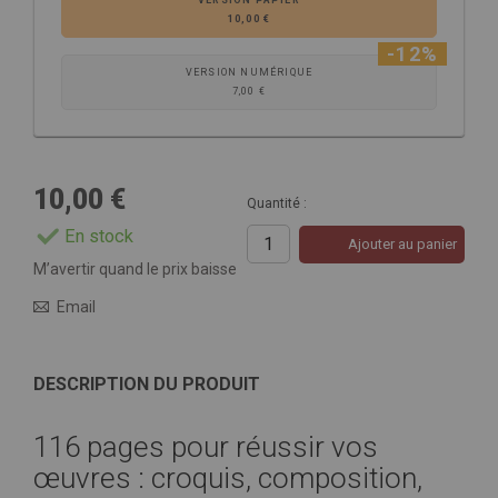
VERSION PAPIER
10,00 €
-12%
VERSION NUMÉRIQUE
7,00 €
10,00 €
Quantité :
En stock
Ajouter au panier
M’avertir quand le prix baisse
Email
DESCRIPTION DU PRODUIT
116 pages pour réussir vos
œuvres : croquis, composition,