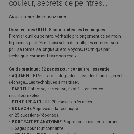
couleur, secrets de peintres…
Au sommaire de ce hors-série :
Dossier : des OUTILS pour toutes les techniques
Premier outil du peintre, véritable prolongement de sa main,
le pinceau peut être choisi selon de multiples critères : son
poil, sa forme, sa longueur, etc. Voyons, technique par
technique, comment faire son choix.
Guide pratique : 32 pages pour connaître l'essentiel
- AQUARELLE
Réussir ses dégradés, ouvrir les blancs, gérer le
séchage… Les techniques à maîtriser.
- PASTEL
Estompe, correction, fixatif… Les gestes
incontournables.
- PEINTURE
À L'HUILE 20 conseils très utiles
- GOUACHE
Apprivoiser la technique
en 25 questions/réponses.
- PORTRAIT ET ANATOMIE
Proportions, mise en volumes…
12 pages pour tout connaître.