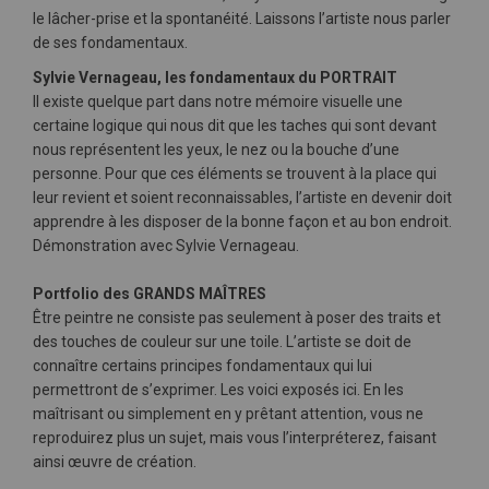
le lâcher-prise et la spontanéité. Laissons l’artiste nous parler
de ses fondamentaux.
Sylvie Vernageau, les fondamentaux du PORTRAIT
Il existe quelque part dans notre mémoire visuelle une
certaine logique qui nous dit que les taches qui sont devant
nous représentent les yeux, le nez ou la bouche d’une
personne. Pour que ces éléments se trouvent à la place qui
leur revient et soient reconnaissables, l’artiste en devenir doit
apprendre à les disposer de la bonne façon et au bon endroit.
Démonstration avec Sylvie Vernageau.
Portfolio des GRANDS MAÎTRES
Être peintre ne consiste pas seulement à poser des traits et
des touches de couleur sur une toile. L’artiste se doit de
connaître certains principes fondamentaux qui lui
permettront de s’exprimer. Les voici exposés ici. En les
maîtrisant ou simplement en y prêtant attention, vous ne
reproduirez plus un sujet, mais vous l’interpréterez, faisant
ainsi œuvre de création.