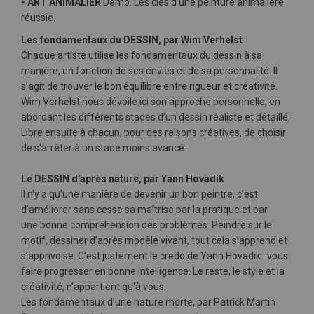
- ART ANIMALIER
Démo. Les clés d’une peinture animalière
réussie.
Les fondamentaux du DESSIN, par Wim Verhelst
Chaque artiste utilise les fondamentaux du dessin à sa
manière, en fonction de ses envies et de sa personnalité. Il
s’agit de trouver le bon équilibre entre rigueur et créativité.
Wim Verhelst nous dévoile ici son approche personnelle, en
abordant les différents stades d’un dessin réaliste et détaillé.
Libre ensuite à chacun, pour des raisons créatives, de choisir
de s’arrêter à un stade moins avancé.
Le DESSIN d'après nature, par Yann Hovadik
Il n’y a qu’une manière de devenir un bon peintre, c’est
d’améliorer sans cesse sa maîtrise par la pratique et par
une bonne compréhension des problèmes. Peindre sur le
motif, dessiner d’après modèle vivant, tout cela s’apprend et
s’apprivoise. C’est justement le credo de Yann Hovadik : vous
faire progresser en bonne intelligence. Le reste, le style et la
créativité, n’appartient qu’à vous.
Les fondamentaux d’une nature morte, par Patrick Martin