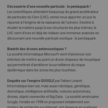
Découverte d’une nouvelle particule : le pentaquark !
Les scientifiques attendent beaucoup du grand accélérateur
de particules du Cern (LHC), censé nous apporter un jour la
réponse à l’énigme de la naissance de l’univers. Destiné à
étudier la matière jusqu’à ses structures les plus intimes, le
LHC vient d’ores et déjà de réaliser une immense avancée en
découvrant une nouvelle particule exotique : le pentaquark.
Bientôt des drones antimoustiques ?
La société informatique Microsoft vient d’annoncer son
intention de mettre au point un drone chasseur de moustique
qui permettrait d’améliorer la surveillance du risque
épidémique dans les zones les plus touchées.
Enquête sur l’empire GOOGLE
par Fabien Linaret
Informatique bien sûr, mais aussi robotique, génétique,
domotique, intelligence artificielle, voitures autonomes,
drones, objets connectés et Big Data... La société américaine
Google, fondée en 1998 en proposant initialement son
moteur de recherche sur Internet, est devenue en quelques