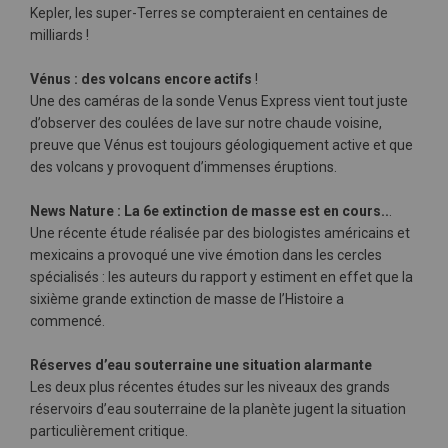
Kepler, les super-Terres se compteraient en centaines de
milliards !
Vénus : des volcans encore actifs
!
Une des caméras de la sonde Venus Express vient tout juste
d’observer des coulées de lave sur notre chaude voisine,
preuve que Vénus est toujours géologiquement active et que
des volcans y provoquent d’immenses éruptions.
News Nature : La 6e extinction de masse est en cours..
.
Une récente étude réalisée par des biologistes américains et
mexicains a provoqué une vive émotion dans les cercles
spécialisés : les auteurs du rapport y estiment en effet que la
sixième grande extinction de masse de l’Histoire a
commencé.
Réserves d’eau souterraine une situation alarmante
Les deux plus récentes études sur les niveaux des grands
réservoirs d’eau souterraine de la planète jugent la situation
particulièrement critique.