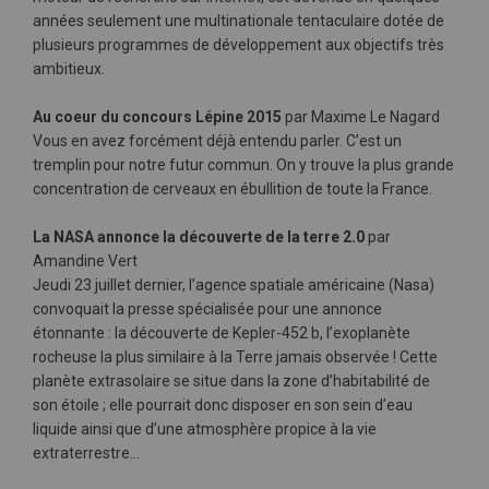
années seulement une multinationale tentaculaire dotée de
plusieurs programmes de développement aux objectifs très
ambitieux.
Au coeur du concours Lépine 2015
par Maxime Le Nagard
Vous en avez forcément déjà entendu parler. C’est un
tremplin pour notre futur commun. On y trouve la plus grande
concentration de cerveaux en ébullition de toute la France.
La NASA annonce la découverte de la terre 2.0
par
Amandine Vert
Jeudi 23 juillet dernier, l’agence spatiale américaine (Nasa)
convoquait la presse spécialisée pour une annonce
étonnante : la découverte de Kepler-452 b, l’exoplanète
rocheuse la plus similaire à la Terre jamais observée ! Cette
planète extrasolaire se situe dans la zone d’habitabilité de
son étoile ; elle pourrait donc disposer en son sein d’eau
liquide ainsi que d’une atmosphère propice à la vie
extraterrestre...