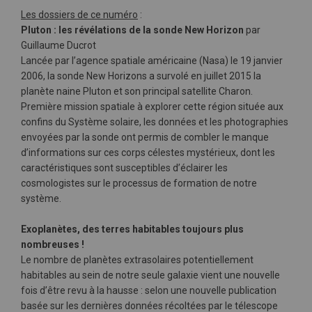
Les dossiers de ce numéro
:
Pluton : les révélations de la sonde New Horizon
par
Guillaume Ducrot
Lancée par l’agence spatiale américaine (Nasa) le 19 janvier
2006, la sonde New Horizons a survolé en juillet 2015 la
planète naine Pluton et son principal satellite Charon.
Première mission spatiale à explorer cette région située aux
confins du Système solaire, les données et les photographies
envoyées par la sonde ont permis de combler le manque
d’informations sur ces corps célestes mystérieux, dont les
caractéristiques sont susceptibles d’éclairer les
cosmologistes sur le processus de formation de notre
système.
Exoplanètes, des terres habitables toujours plus
nombreuses !
Le nombre de planètes extrasolaires potentiellement
habitables au sein de notre seule galaxie vient une nouvelle
fois d’être revu à la hausse : selon une nouvelle publication
basée sur les dernières données récoltées par le télescope