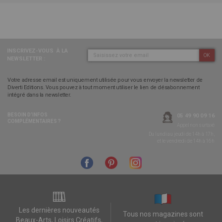
INSCRIVEZ-VOUS
À LA
OK
NEWSLETTER :
Votre adresse email est uniquement utilisée pour vous envoyer la newsletter de
Diverti Editions. Vous pouvez à tout moment utiliser le lien de désabonnement
intégré dans la newsletter.
BESOIN D’INFOS
05 49 90 09 16
COMPLÉMENTAIRES ?
Appel non surtaxé
Du lundi au jeudi de 14h à 17h,
et le vendredi de 14h à 16h
Les dernières nouveautés
Tous nos magazines sont
Beaux-Arts, Loisirs Créatifs,