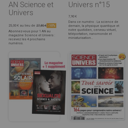
AN Science et
Univers n°15
Univers
7,90 €
Dans ce numéro : La science de
25,00 €
au lieu de
27,80 €
-10%
demain, la physique quantique et
notre quotidien, cerveau virtuel,
Abonnez-vous pour 1 AN au
téléportation, nanomonde et
magazine Science et Univers :
miniaturisation…
recevez les 4 prochains
numéros.