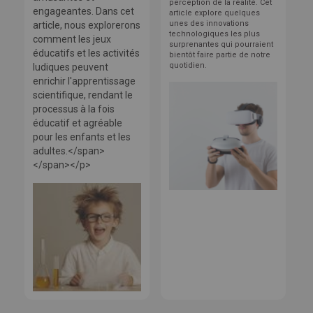
perception de la réalité. Cet
engageantes. Dans cet
article explore quelques
unes des innovations
article, nous explorerons
technologiques les plus
comment les jeux
surprenantes qui pourraient
éducatifs et les activités
bientôt faire partie de notre
quotidien.
ludiques peuvent
enrichir l'apprentissage
scientifique, rendant le
processus à la fois
éducatif et agréable
pour les enfants et les
adultes.</span>
</span></p>