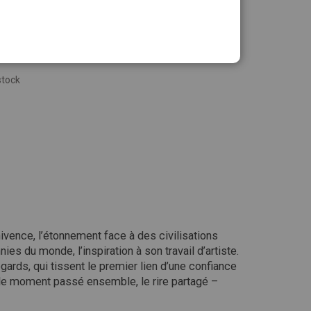
stock
nnivence, l’étonnement face à des civilisations
ies du monde, l’inspiration à son travail d’artiste.
egards, qui tissent le premier lien d’une confiance
r le moment passé ensemble, le rire partagé –