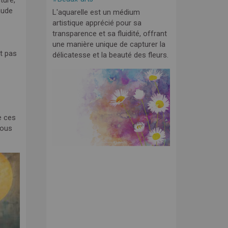
ture,
aude
L'aquarelle est un médium
artistique apprécié pour sa
transparence et sa fluidité, offrant
une manière unique de capturer la
t pas
délicatesse et la beauté des fleurs.
e ces
nous