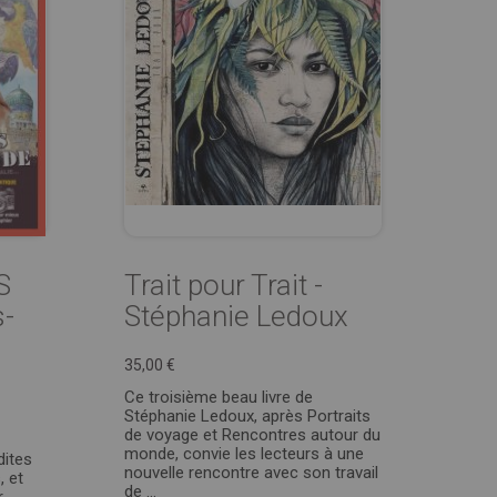
S
Trait pour Trait -
-
Stéphanie Ledoux
e
35,00 €
Ce troisième beau livre de
Stéphanie Ledoux, après Portraits
de voyage et Rencontres autour du
monde, convie les lecteurs à une
dites
nouvelle rencontre avec son travail
, et
de ...