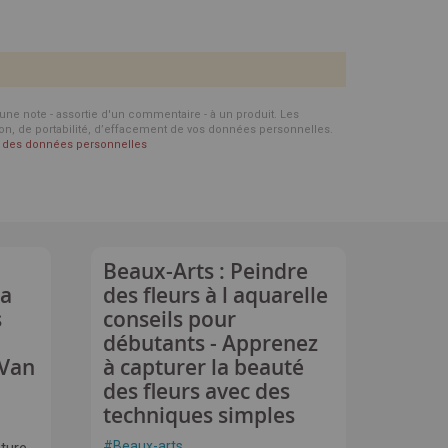
d'une note - assortie d'un commentaire - à un produit. Les
ion, de portabilité, d’effacement de vos données personnelles.
on des données personnelles
Beaux-Arts : Peindre
la
des fleurs à l aquarelle
s
conseils pour
débutants - Apprenez
 Van
à capturer la beauté
des fleurs avec des
techniques simples
#
Beaux-arts