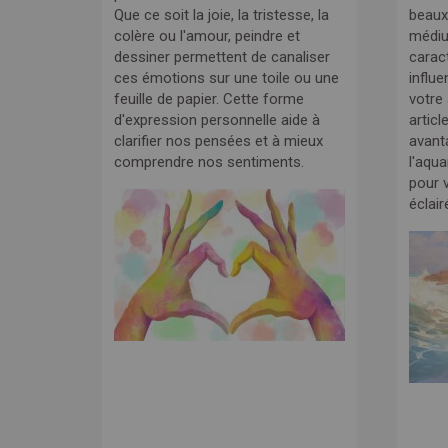
Que ce soit la joie, la tristesse, la
beaux
colère ou l'amour, peindre et
médi
dessiner permettent de canaliser
carac
ces émotions sur une toile ou une
influe
feuille de papier. Cette forme
votre
d'expression personnelle aide à
articl
clarifier nos pensées et à mieux
avant
comprendre nos sentiments.
l'aqua
pour v
éclair