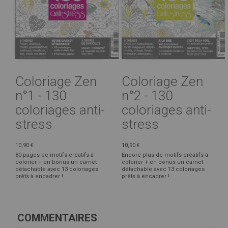
Coloriage Zen
Coloriage Zen
n°1 - 130
n°2 - 130
coloriages anti-
coloriages anti-
stress
stress
10,90 €
10,90 €
80 pages de motifs créatifs à
Encore plus de motifs créatifs à
colorier + en bonus un carnet
colorier + en bonus un carnet
détachable avec 13 coloriages
détachable avec 13 coloriages
prêts à encadrer !
prêts à encadrer !
COMMENTAIRES