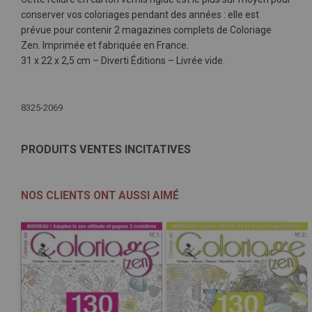
conserver vos coloriages pendant des années : elle est
prévue pour contenir 2 magazines complets de Coloriage
Zen. Imprimée et fabriquée en France.
31 x 22 x 2,5 cm – Diverti Éditions – Livrée vide.
Plus
d'infos
8325-2069
PRODUITS VENTES INCITATIVES
NOS CLIENTS ONT AUSSI AIMÉ