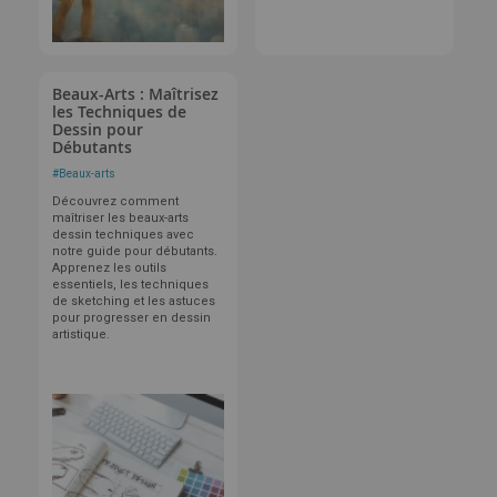
Beaux-Arts : Maîtrisez
les Techniques de
Dessin pour
Débutants
#
Beaux-arts
Découvrez comment
maîtriser les beaux-arts
dessin techniques avec
notre guide pour débutants.
Apprenez les outils
essentiels, les techniques
de sketching et les astuces
pour progresser en dessin
artistique.