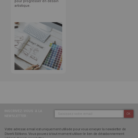
pour progresser en dessin
artistique.
INSCRIVEZ-VOUS
À LA
OK
NEWSLETTER :
Votre adresse email est uniquement utilisée pour vous envoyer la newsletter de
Diverti Editions. Vous pouvez à tout moment utiliser le lien de désabonnement