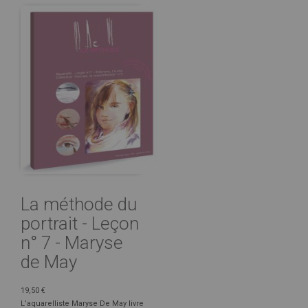
La méthode du
portrait - Leçon
n° 7 - Maryse
de May
19,50 €
L’aquarelliste Maryse De May livre