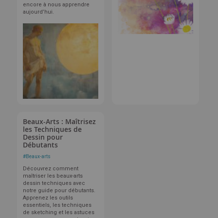
encore à nous apprendre
aujourd’hui.
Beaux-Arts : Maîtrisez
les Techniques de
Dessin pour
Débutants
#
Beaux-arts
Découvrez comment
maîtriser les beaux-arts
dessin techniques avec
notre guide pour débutants.
Apprenez les outils
essentiels, les techniques
de sketching et les astuces