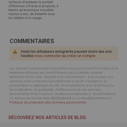
sa façon d’analyser le portrait
d’Éléonore (14 ans) et propose, à
travers sa technique mouillée
reprise à sec, de travailler tous
les détails d’un visage…
COMMENTAIRES
Seuls les utilisateurs enregistrés peuvent écrire des avis.
Veuillez
vous connecter
ou
créer un compte
Les données personnelles recueillies vous concernant font l’objet d’un
traitement effectué par Diverti Editions pour la finalité suivante :
attribution d'une note - assortie d'un commentaire - à un produit. Les
données sont conservées pendant toute la durée d'existence du
produit dans le catalogue du site. Vous bénéficiez d’un droit d’accès,
de rectification, de portabilité, d’effacement de vos données
personnelles. Pour l’exercer, veuillez vous adresser à : Diverti Editions,
17, avenue du Cerisier Noir, 86530 Naintré ou contact@divertistore.fr.
Politique de protection des données personnelles
DÉCOUVREZ NOS ARTICLES DE BLOG