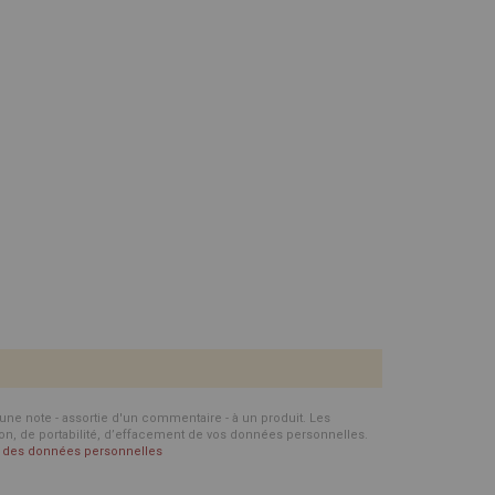
d'une note - assortie d'un commentaire - à un produit. Les
ion, de portabilité, d’effacement de vos données personnelles.
on des données personnelles