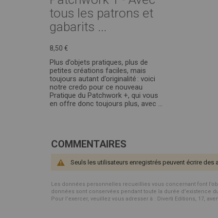
tous les patrons et
gabarits ...
8,50 €
Plus d’objets pratiques, plus de
petites créations faciles, mais
toujours autant d’originalité : voici
notre credo pour ce nouveau
Pratique du Patchwork +, qui vous
en offre donc toujours plus, avec ...
COMMENTAIRES
Seuls les utilisateurs enregistrés peuvent écrire des 
Les données personnelles recueillies vous concernant font l’objet 
données sont conservées pendant toute la durée d'existence du p
Pour l’exercer, veuillez vous adresser à : Diverti Editions, 17, av