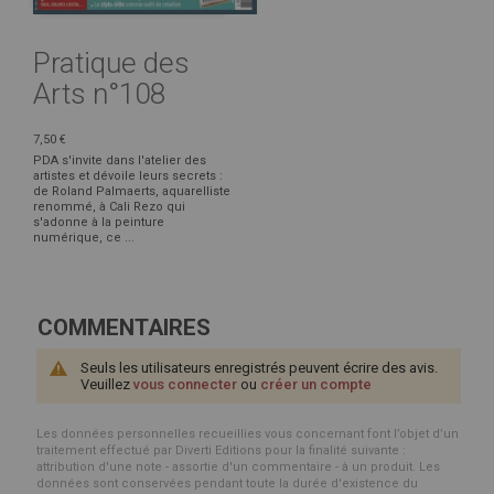
Pratique des
Arts n°108
7,50 €
PDA s'invite dans l'atelier des
artistes et dévoile leurs secrets :
de Roland Palmaerts, aquarelliste
renommé, à Cali Rezo qui
s'adonne à la peinture
numérique, ce ...
COMMENTAIRES
Seuls les utilisateurs enregistrés peuvent écrire des avis.
Veuillez
vous connecter
ou
créer un compte
Les données personnelles recueillies vous concernant font l’objet d’un
traitement effectué par Diverti Editions pour la finalité suivante :
attribution d'une note - assortie d'un commentaire - à un produit. Les
données sont conservées pendant toute la durée d'existence du