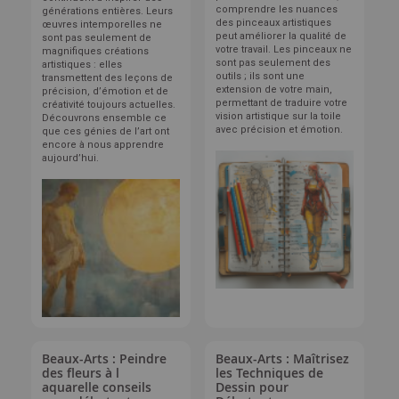
comprendre les nuances
générations entières. Leurs
des pinceaux artistiques
œuvres intemporelles ne
peut améliorer la qualité de
sont pas seulement de
votre travail. Les pinceaux ne
magnifiques créations
sont pas seulement des
artistiques : elles
outils ; ils sont une
transmettent des leçons de
extension de votre main,
précision, d’émotion et de
permettant de traduire votre
créativité toujours actuelles.
vision artistique sur la toile
Découvrons ensemble ce
avec précision et émotion.
que ces génies de l’art ont
encore à nous apprendre
aujourd’hui.
Beaux-Arts : Peindre
Beaux-Arts : Maîtrisez
des fleurs à l
les Techniques de
aquarelle conseils
Dessin pour