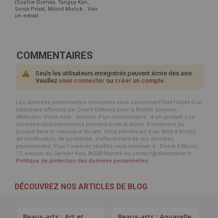
(Sophie Dumas, Tanguy Kan,
Sonia Privat, Milind Mulick… Voir
un extrait
COMMENTAIRES
Seuls les utilisateurs enregistrés peuvent écrire des avis.
Veuillez
vous connecter
ou
créer un compte
Les données personnelles recueillies vous concernant font l’objet d’un
traitement effectué par Diverti Editions pour la finalité suivante :
attribution d'une note - assortie d'un commentaire - à un produit. Les
données sont conservées pendant toute la durée d'existence du
produit dans le catalogue du site. Vous bénéficiez d’un droit d’accès,
de rectification, de portabilité, d’effacement de vos données
personnelles. Pour l’exercer, veuillez vous adresser à : Diverti Editions,
17, avenue du Cerisier Noir, 86530 Naintré ou contact@divertistore.fr.
Politique de protection des données personnelles
DÉCOUVREZ NOS ARTICLES DE BLOG
Beaux-arts : Art et
Beaux-arts : Aquarelle