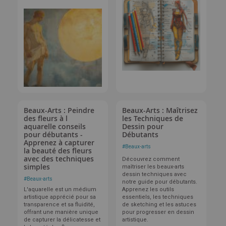
Beaux-Arts : Peindre
Beaux-Arts : Maîtrisez
des fleurs à l
les Techniques de
aquarelle conseils
Dessin pour
pour débutants -
Débutants
Apprenez à capturer
#
Beaux-arts
la beauté des fleurs
avec des techniques
Découvrez comment
simples
maîtriser les beaux-arts
dessin techniques avec
#
Beaux-arts
notre guide pour débutants.
L'aquarelle est un médium
Apprenez les outils
artistique apprécié pour sa
essentiels, les techniques
transparence et sa fluidité,
de sketching et les astuces
offrant une manière unique
pour progresser en dessin
de capturer la délicatesse et
artistique.