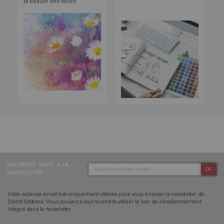
la beauté des fleurs.
INSCRIVEZ-VOUS
À LA
OK
NEWSLETTER :
Votre adresse email est uniquement utilisée pour vous envoyer la newsletter de
Diverti Editions. Vous pouvez à tout moment utiliser le lien de désabonnement
intégré dans la newsletter.