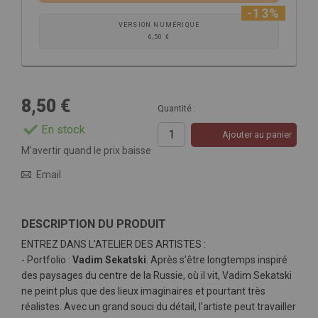
-13%
VERSION NUMÉRIQUE
6,50 €
8,50 €
Quantité :
En stock
Ajouter au panier
M’avertir quand le prix baisse
Email
DESCRIPTION DU PRODUIT
ENTREZ DANS L’ATELIER DES ARTISTES :
- Portfolio :
Vadim Sekatski
. Après s’être longtemps inspiré
des paysages du centre de la Russie, où il vit, Vadim Sekatski
ne peint plus que des lieux imaginaires et pourtant très
réalistes. Avec un grand souci du détail, l’artiste peut travailler