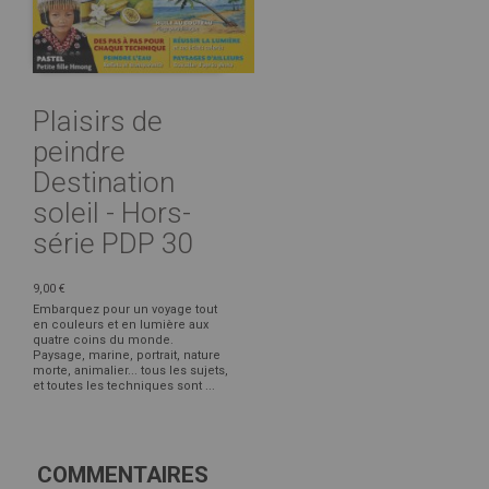
Plaisirs de
peindre
Destination
soleil - Hors-
série PDP 30
9,00 €
Embarquez pour un voyage tout
en couleurs et en lumière aux
quatre coins du monde.
Paysage, marine, portrait, nature
morte, animalier... tous les sujets,
et toutes les techniques sont ...
COMMENTAIRES