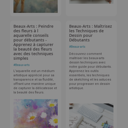
Beaux-Arts : Peindre
Beaux-Arts : Maîtrisez
des fleurs à l
les Techniques de
aquarelle conseils
Dessin pour
pour débutants -
Débutants
Apprenez à capturer
#
Beaux-arts
la beauté des fleurs
avec des techniques
Découvrez comment
simples
maîtriser les beaux-arts
dessin techniques avec
#
Beaux-arts
notre guide pour débutants.
L'aquarelle est un médium
Apprenez les outils
artistique apprécié pour sa
essentiels, les techniques
transparence et sa fluidité,
de sketching et les astuces
offrant une manière unique
pour progresser en dessin
de capturer la délicatesse et
artistique.
la beauté des fleurs.