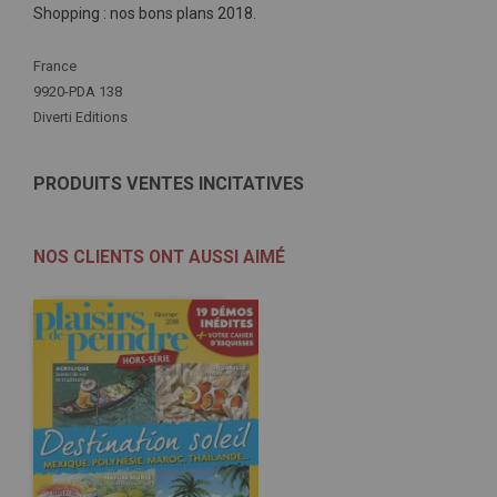
Shopping : nos bons plans 2018.
Plus
France
d'infos
9920-PDA 138
Diverti Editions
PRODUITS VENTES INCITATIVES
NOS CLIENTS ONT AUSSI AIMÉ