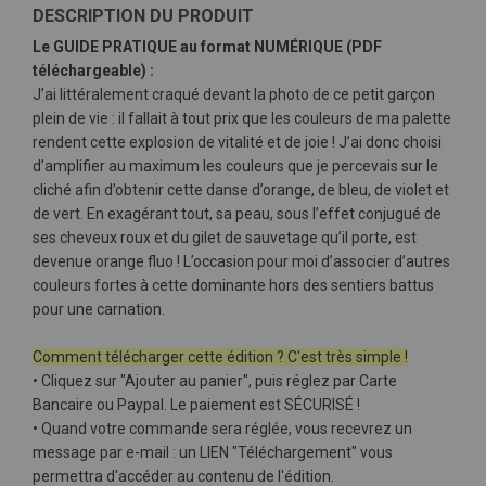
DESCRIPTION DU PRODUIT
Le GUIDE PRATIQUE au format NUMÉRIQUE (PDF
téléchargeable) :
J’ai littéralement craqué devant la photo de ce petit garçon
plein de vie : il fallait à tout prix que les couleurs de ma palette
rendent cette explosion de vitalité et de joie ! J’ai donc choisi
d’amplifier au maximum les couleurs que je percevais sur le
cliché afin d’obtenir cette danse d’orange, de bleu, de violet et
de vert. En exagérant tout, sa peau, sous l’effet conjugué de
ses cheveux roux et du gilet de sauvetage qu’il porte, est
devenue orange fluo ! L’occasion pour moi d’associer d’autres
couleurs fortes à cette dominante hors des sentiers battus
pour une carnation.
Comment télécharger cette édition ? C'est très simple !
• Cliquez sur "Ajouter au panier", puis réglez par Carte
Bancaire ou Paypal. Le paiement est SÉCURISÉ !
• Quand votre commande sera réglée, vous recevrez un
message par e-mail : un LIEN "Téléchargement" vous
permettra d'accéder au contenu de l'édition.