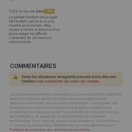
2,50 €
au lieu de
3,50 €
-29%
Le portrait d’enfant est un sujet
très tentant, surtout si on a le
modèle sous la main. Mais
réussir à rendre la douceur d’un
jeune visage est difficile.
L’essentiel de cet exercice
monochrome...
COMMENTAIRES
Seuls les utilisateurs enregistrés peuvent écrire des avis.
Veuillez
vous connecter
ou
créer un compte
Les données personnelles recueillies vous concernant font l’objet d’un
traitement effectué par Diverti Editions pour la finalité suivante :
attribution d'une note - assortie d'un commentaire - à un produit. Les
données sont conservées pendant toute la durée d'existence du
produit dans le catalogue du site. Vous bénéficiez d’un droit d’accès,
de rectification, de portabilité, d’effacement de vos données
personnelles. Pour l’exercer, veuillez vous adresser à : Diverti Editions,
17, avenue du Cerisier Noir, 86530 Naintré ou contact@divertistore.fr.
Politique de protection des données personnelles