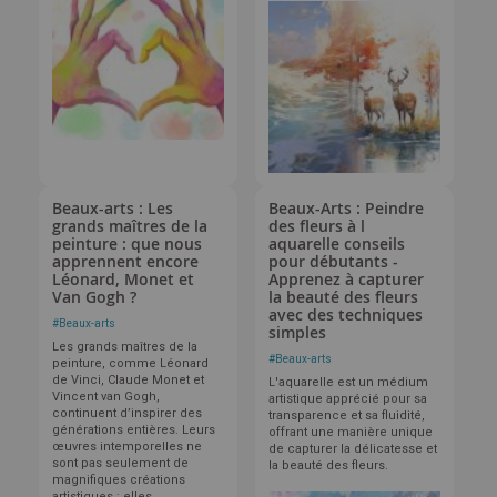
Beaux-arts : Les
Beaux-Arts : Peindre
grands maîtres de la
des fleurs à l
peinture : que nous
aquarelle conseils
apprennent encore
pour débutants -
Léonard, Monet et
Apprenez à capturer
Van Gogh ?
la beauté des fleurs
avec des techniques
#
Beaux-arts
simples
Les grands maîtres de la
#
Beaux-arts
peinture, comme Léonard
de Vinci, Claude Monet et
L'aquarelle est un médium
Vincent van Gogh,
artistique apprécié pour sa
continuent d’inspirer des
transparence et sa fluidité,
générations entières. Leurs
offrant une manière unique
œuvres intemporelles ne
de capturer la délicatesse et
sont pas seulement de
la beauté des fleurs.
magnifiques créations
artistiques : elles