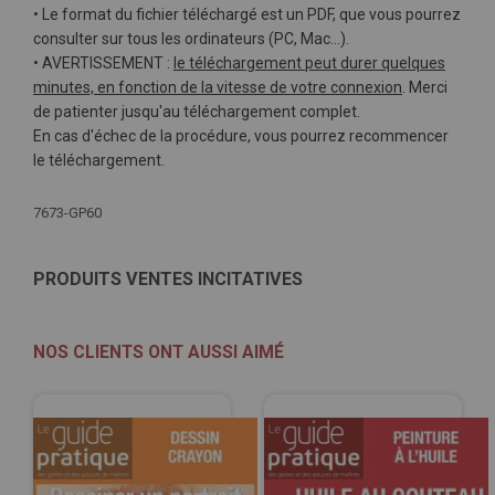
• Le format du fichier téléchargé est un PDF, que vous pourrez
consulter sur tous les ordinateurs (PC, Mac…).
• AVERTISSEMENT :
le téléchargement peut durer quelques
minutes, en fonction de la vitesse de votre connexion
. Merci
de patienter jusqu'au téléchargement complet.
En cas d'échec de la procédure, vous pourrez recommencer
le téléchargement.
Plus
7673-GP60
d'infos
PRODUITS VENTES INCITATIVES
NOS CLIENTS ONT AUSSI AIMÉ