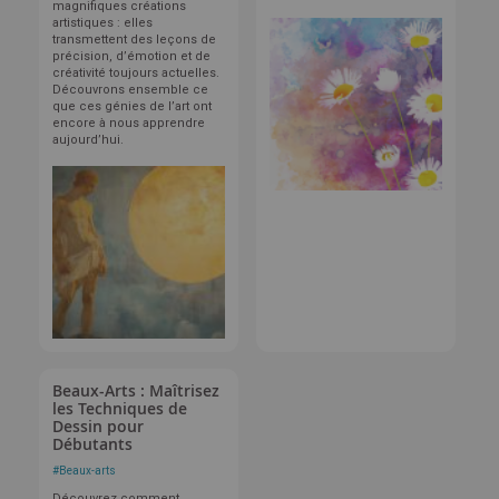
magnifiques créations
artistiques : elles
transmettent des leçons de
précision, d’émotion et de
créativité toujours actuelles.
Découvrons ensemble ce
que ces génies de l’art ont
encore à nous apprendre
aujourd’hui.
Beaux-Arts : Maîtrisez
les Techniques de
Dessin pour
Débutants
#
Beaux-arts
Découvrez comment