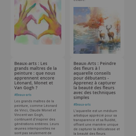
Beaux-arts : Les
Beaux-Arts : Peindre
grands maîtres de la
des fleurs à l
peinture : que nous
aquarelle conseils
apprennent encore
pour débutants -
Léonard, Monet et
Apprenez à capturer
Van Gogh ?
la beauté des fleurs
avec des techniques
#
Beaux-arts
simples
Les grands maîtres de la
#
Beaux-arts
peinture, comme Léonard
de Vinci, Claude Monet et
L'aquarelle est un médium
Vincent van Gogh,
artistique apprécié pour sa
continuent d’inspirer des
transparence et sa fluidité,
générations entières. Leurs
offrant une manière unique
œuvres intemporelles ne
de capturer la délicatesse et
sont pas seulement de
la beauté des fleurs.