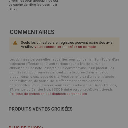
diversifiés pour découvrir ce qui
se cache derrière les dessins à
relier.
COMMENTAIRES
Seuls les utilisateurs enregistrés peuvent écrire des avis.
Veuillez
vous connecter
ou
créer un compte
Les données personnelles recueillies vous concernant font l’objet d’un
traitement effectué par Diverti Editions pour la finalité suivante :
attribution d'une note - assortie d'un commentaire - à un produit. Les
données sont conservées pendant toute la durée d'existence du
produit dans le catalogue du site. Vous bénéficiez d’un droit d’accès,
de rectification, de portabilité, d’effacement de vos données
personnelles. Pour l’exercer, veuillez vous adresser à : Diverti Editions,
17, avenue du Cerisier Noir, 86530 Naintré ou contact@divertistore.fr.
Politique de protection des données personnelles
PRODUITS VENTES CROISÉES