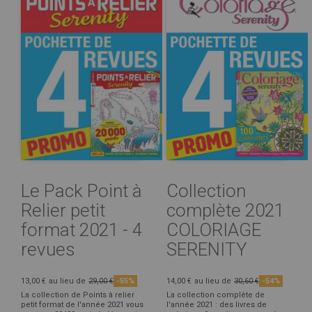
Le Pack Point à
Collection
Relier petit
complète 2021
format 2021 - 4
COLORIAGE
revues
SERENITY
13,00 €
au lieu de
29,00 €
-55%
14,00 €
au lieu de
30,60 €
-54%
La collection de Points à relier
La collection complète de
petit format de l'année 2021 vous
l'année 2021 : des livres de