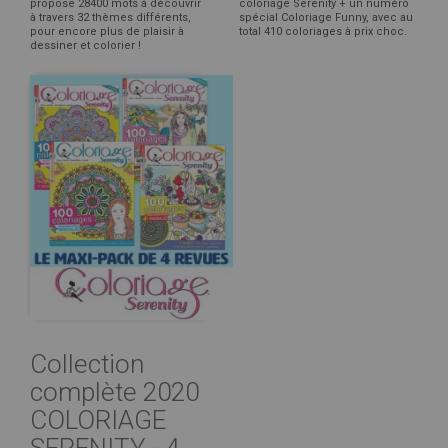
propose 28400 mots à découvrir
coloriage Serenity + un numéro
à travers 32 thèmes différents,
spécial Coloriage Funny, avec au
pour encore plus de plaisir à
total 410 coloriages à prix choc.
dessiner et colorier !
Collection
complète 2020
COLORIAGE
SERENITY - 4