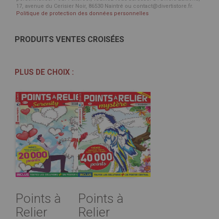
17, avenue du Cerisier Noir, 86530 Naintré ou contact@divertistore.fr.
Politique de protection des données personnelles
PRODUITS VENTES CROISÉES
PLUS DE CHOIX :
Points à
Points à
Relier
Relier