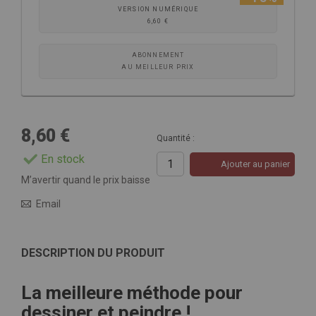
VERSION NUMÉRIQUE
6,60 €
ABONNEMENT
AU MEILLEUR PRIX
8,60 €
Quantité :
En stock
Ajouter au panier
M’avertir quand le prix baisse
Email
DESCRIPTION DU PRODUIT
La meilleure méthode pour
dessiner et peindre !