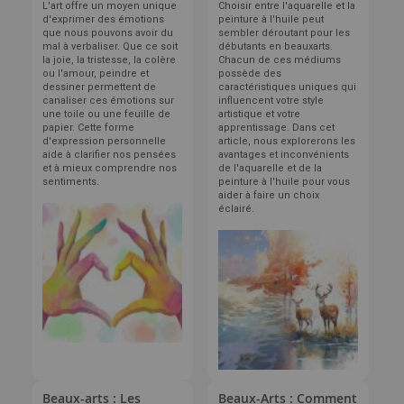
L'art offre un moyen unique
Choisir entre l'aquarelle et la
d'exprimer des émotions
peinture à l'huile peut
que nous pouvons avoir du
sembler déroutant pour les
mal à verbaliser. Que ce soit
débutants en beauxarts.
la joie, la tristesse, la colère
Chacun de ces médiums
ou l'amour, peindre et
possède des
dessiner permettent de
caractéristiques uniques qui
canaliser ces émotions sur
influencent votre style
une toile ou une feuille de
artistique et votre
papier. Cette forme
apprentissage. Dans cet
d'expression personnelle
article, nous explorerons les
aide à clarifier nos pensées
avantages et inconvénients
et à mieux comprendre nos
de l'aquarelle et de la
sentiments.
peinture à l'huile pour vous
aider à faire un choix
éclairé.
Beaux-arts : Les
Beaux-Arts : Comment