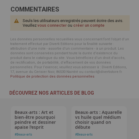
COMMENTAIRES
Seuls les utilisateurs enregistrés peuvent écrire des avis.
Veuillez
vous connecter
ou
créer un compte
Les données personnelles recueillies vous concernant font l’objet d’un
traitement effectué par Diverti Editions pour la finalité suivante :
attribution d'une note - assortie d'un commentaire - à un produit. Les
données sont conservées pendant toute la durée d'existence du
produit dans le catalogue du site. Vous bénéficiez d’un droit d’accès,
de rectification, de portabilité, d’effacement de vos données
personnelles. Pour l’exercer, veuillez vous adresser à : Diverti Editions,
17, avenue du Cerisier Noir, 86530 Naintré ou contact@divertistore.fr.
Politique de protection des données personnelles
DÉCOUVREZ NOS ARTICLES DE BLOG
Beaux-arts : Art et
Beaux-arts : Aquarelle
bien-être pourquoi
vs huile quel médium
peindre et dessiner
choisir quand on
apaise l'esprit
débute
#
Beaux-arts
#
Beaux-arts