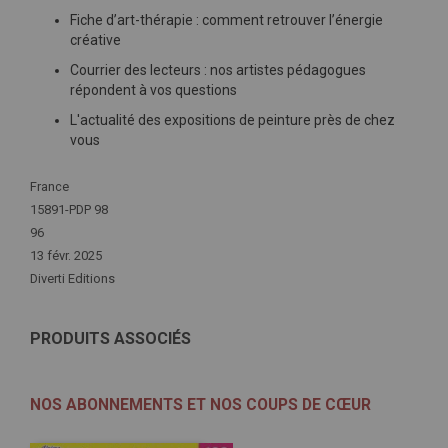
Fiche d’art-thérapie : comment retrouver l’énergie
créative
Courrier des lecteurs : nos artistes pédagogues
répondent à vos questions
L'actualité des expositions de peinture près de chez
vous
Plus
France
d'infos
15891-PDP 98
96
13 févr. 2025
Diverti Editions
PRODUITS ASSOCIÉS
NOS ABONNEMENTS ET NOS COUPS DE CŒUR