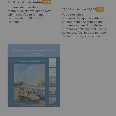
13,90 €
au lieu de
15,60 €
-11%
Explorez de nouvelles
22,00 €
au lieu de
24,00 €
-8%
techniques et développez votre
talent avec l’abonnement
Vous souhaitez
Découverte de Plaisirs de
découvrir Pratique des Arts sans
Peindre.
engagement ? Abonnez-vous
pour recevoir les 3 prochains
numéros à petit prix, soit 6 mois
de lecture. À la fin de la période
de découverte, la rédaction...