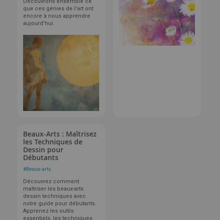
Découvrons ensemble ce
que ces génies de l’art ont
encore à nous apprendre
aujourd’hui.
Beaux-Arts : Maîtrisez
les Techniques de
Dessin pour
Débutants
#
Beaux-arts
Découvrez comment
maîtriser les beaux-arts
dessin techniques avec
notre guide pour débutants.
Apprenez les outils
essentiels, les techniques