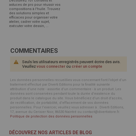
Découvrez 101 conseils et
astuces de pro pour réussir vos
compositions à l'huile. Trouvez
des solutions simples et
efficaces pour organiser votre
atelier, cadrer votre sujet,
exécuter votre dessin, ...
COMMENTAIRES
Seuls les utilisateurs enregistrés peuvent écrire des avis.
Veuillez
vous connecter
ou
créer un compte
Les données personnelles recueillies vous concernant font l’objet d’un
traitement effectué par Diverti Editions pour la finalité suivante :
attribution d'une note - assortie d'un commentaire - à un produit. Les
données sont conservées pendant toute la durée d'existence du
produit dans le catalogue du site. Vous bénéficiez d’un droit d’accès,
de rectification, de portabilité, d’effacement de vos données
personnelles. Pour l’exercer, veuillez vous adresser à : Diverti Editions,
17, avenue du Cerisier Noir, 86530 Naintré ou contact@divertistore.fr.
Politique de protection des données personnelles
DÉCOUVREZ NOS ARTICLES DE BLOG