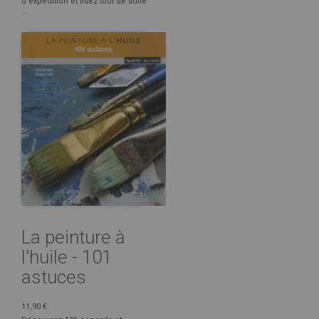
d'expédition et lisez tout de suite
...
La peinture à
l'huile - 101
astuces
11,90 €