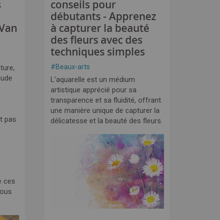
s
conseils pour
débutants - Apprenez
 Van
à capturer la beauté
des fleurs avec des
techniques simples
#
Beaux-arts
ture,
aude
L'aquarelle est un médium
artistique apprécié pour sa
transparence et sa fluidité, offrant
une manière unique de capturer la
t pas
délicatesse et la beauté des fleurs.
e ces
nous