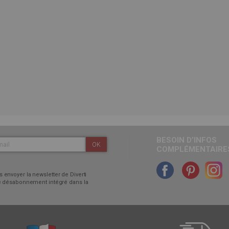
BESOIN D’INFOS
OK
COMPLÉMENTAIRES
 envoyer la newsletter de Diverti
 de désabonnement intégré dans la