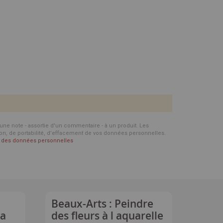
d'une note - assortie d'un commentaire - à un produit. Les
ion, de portabilité, d’effacement de vos données personnelles.
on des données personnelles
Beaux-Arts : Peindre
la
des fleurs à l aquarelle