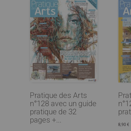
Pratique des Arts
Pra
n°128 avec un guide
n°1
pratique de 32
pra
pages +...
8,90 €