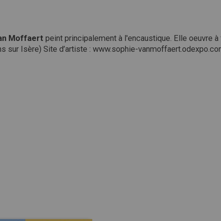
an
Moffaert
peint principalement à l'encaustique. Elle oeuvre à
s sur Isère) Site d’artiste : www.sophie-vanmoffaert.odexpo.co