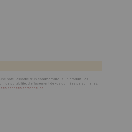
d'une note - assortie d'un commentaire - à un produit. Les
ion, de portabilité, d’effacement de vos données personnelles.
on des données personnelles