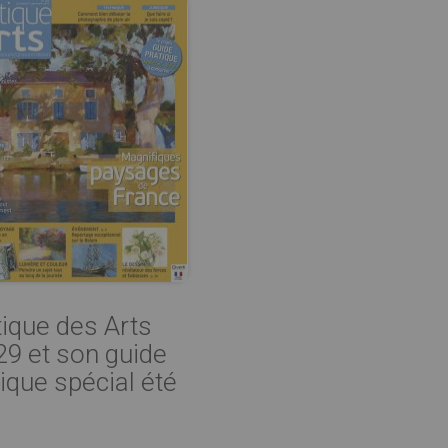
tique des Arts
29 et son guide
tique spécial été