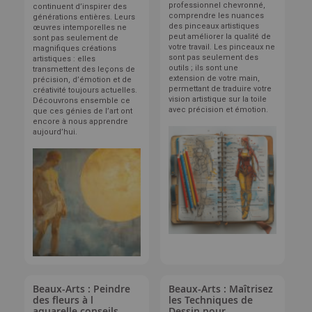
professionnel chevronné,
continuent d’inspirer des
comprendre les nuances
générations entières. Leurs
des pinceaux artistiques
œuvres intemporelles ne
peut améliorer la qualité de
sont pas seulement de
votre travail. Les pinceaux ne
magnifiques créations
sont pas seulement des
artistiques : elles
outils ; ils sont une
transmettent des leçons de
extension de votre main,
précision, d’émotion et de
permettant de traduire votre
créativité toujours actuelles.
vision artistique sur la toile
Découvrons ensemble ce
avec précision et émotion.
que ces génies de l’art ont
encore à nous apprendre
aujourd’hui.
Beaux-Arts : Peindre
Beaux-Arts : Maîtrisez
des fleurs à l
les Techniques de
aquarelle conseils
Dessin pour