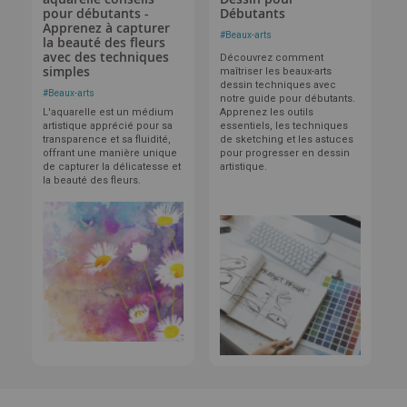
pour débutants -
Débutants
Apprenez à capturer
#
Beaux-arts
la beauté des fleurs
avec des techniques
Découvrez comment
simples
maîtriser les beaux-arts
dessin techniques avec
#
Beaux-arts
notre guide pour débutants.
L'aquarelle est un médium
Apprenez les outils
artistique apprécié pour sa
essentiels, les techniques
transparence et sa fluidité,
de sketching et les astuces
offrant une manière unique
pour progresser en dessin
de capturer la délicatesse et
artistique.
la beauté des fleurs.