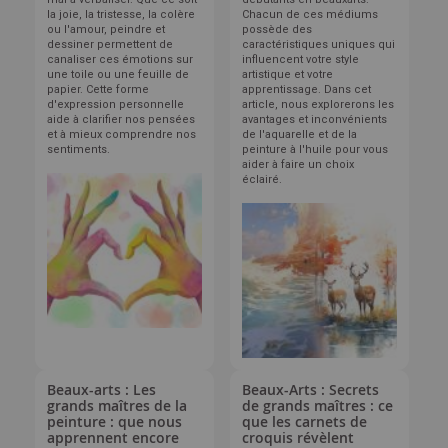
la joie, la tristesse, la colère
Chacun de ces médiums
ou l'amour, peindre et
possède des
dessiner permettent de
caractéristiques uniques qui
canaliser ces émotions sur
influencent votre style
une toile ou une feuille de
artistique et votre
papier. Cette forme
apprentissage. Dans cet
d'expression personnelle
article, nous explorerons les
aide à clarifier nos pensées
avantages et inconvénients
et à mieux comprendre nos
de l'aquarelle et de la
sentiments.
peinture à l'huile pour vous
aider à faire un choix
éclairé.
Beaux-arts : Les
Beaux-Arts : Secrets
grands maîtres de la
de grands maîtres : ce
peinture : que nous
que les carnets de
apprennent encore
croquis révèlent