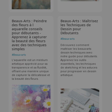
Beaux-Arts : Peindre
Beaux-Arts : Maîtrisez
des fleurs à l
les Techniques de
aquarelle conseils
Dessin pour
pour débutants -
Débutants
Apprenez à capturer
#
Beaux-arts
la beauté des fleurs
avec des techniques
Découvrez comment
simples
maîtriser les beaux-arts
dessin techniques avec
#
Beaux-arts
notre guide pour débutants.
L'aquarelle est un médium
Apprenez les outils
artistique apprécié pour sa
essentiels, les techniques
transparence et sa fluidité,
de sketching et les astuces
offrant une manière unique
pour progresser en dessin
de capturer la délicatesse et
artistique.
la beauté des fleurs.