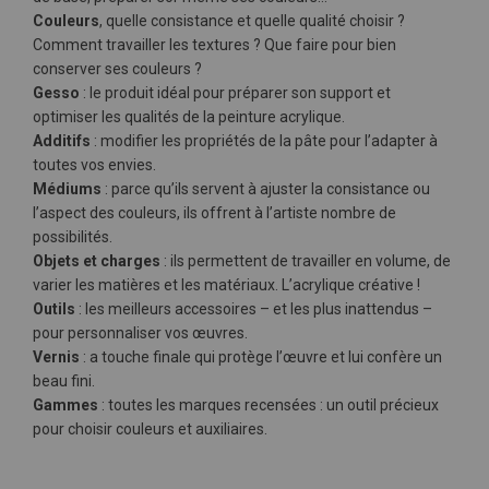
Couleurs
, quelle consistance et quelle qualité choisir ?
Comment travailler les textures ? Que faire pour bien
conserver ses couleurs ?
Gesso
: le produit idéal pour préparer son support et
optimiser les qualités de la peinture acrylique.
Additifs
: modifier les propriétés de la pâte pour l’adapter à
toutes vos envies.
Médiums
: parce qu’ils servent à ajuster la consistance ou
l’aspect des couleurs, ils offrent à l’artiste nombre de
possibilités.
Objets et charges
: ils permettent de travailler en volume, de
varier les matières et les matériaux. L’acrylique créative !
Outils
: les meilleurs accessoires – et les plus inattendus –
pour personnaliser vos œuvres.
Vernis
: a touche finale qui protège l’œuvre et lui confère un
beau fini.
Gammes
: toutes les marques recensées : un outil précieux
pour choisir couleurs et auxiliaires.
Plus