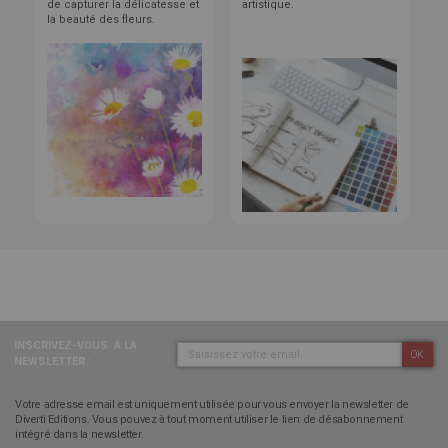
de capturer la délicatesse et
artistique.
la beauté des fleurs.
INSCRIVEZ-VOUS
À LA
OK
NEWSLETTER :
Votre adresse email est uniquement utilisée pour vous envoyer la newsletter de
Diverti Editions. Vous pouvez à tout moment utiliser le lien de désabonnement
intégré dans la newsletter.