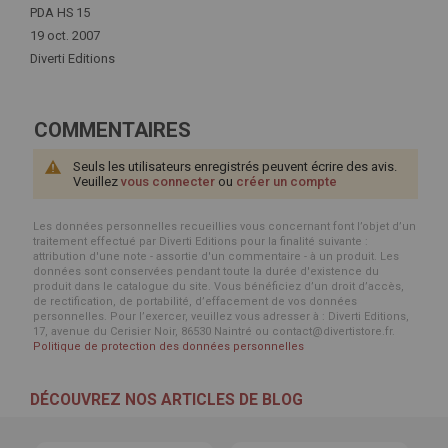
d'infos
PDA HS 15
19 oct. 2007
Diverti Editions
COMMENTAIRES
Seuls les utilisateurs enregistrés peuvent écrire des avis.
Veuillez
vous connecter
ou
créer un compte
Les données personnelles recueillies vous concernant font l’objet d’un
traitement effectué par Diverti Editions pour la finalité suivante :
attribution d'une note - assortie d'un commentaire - à un produit. Les
données sont conservées pendant toute la durée d'existence du
produit dans le catalogue du site. Vous bénéficiez d’un droit d’accès,
de rectification, de portabilité, d’effacement de vos données
personnelles. Pour l’exercer, veuillez vous adresser à : Diverti Editions,
17, avenue du Cerisier Noir, 86530 Naintré ou contact@divertistore.fr.
Politique de protection des données personnelles
DÉCOUVREZ NOS ARTICLES DE BLOG