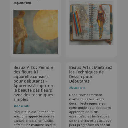
aujourd’hui.
Beaux-Arts : Peindre
Beaux-Arts : Maîtrisez
des fleurs à l
les Techniques de
aquarelle conseils
Dessin pour
pour débutants -
Débutants
Apprenez à capturer
#
Beaux-arts
la beauté des fleurs
avec des techniques
Découvrez comment
simples
maîtriser les beaux-arts
dessin techniques avec
#
Beaux-arts
notre guide pour débutants.
L'aquarelle est un médium
Apprenez les outils
artistique apprécié pour sa
essentiels, les techniques
transparence et sa fluidité,
de sketching et les astuces
offrant une manière unique
pour progresser en dessin