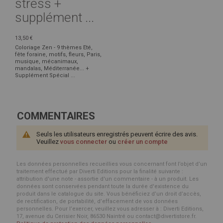
stress +
supplément ...
13,50 €
Coloriage Zen - 9 thèmes Eté,
fête foraine, motifs, fleurs, Paris,
musique, mécanimaux,
mandalas, Méditerranée... +
Supplément Spécial ...
COMMENTAIRES
Seuls les utilisateurs enregistrés peuvent écrire des avis.
Veuillez
vous connecter
ou
créer un compte
Les données personnelles recueillies vous concernant font l’objet d’un
traitement effectué par Diverti Editions pour la finalité suivante :
attribution d'une note - assortie d'un commentaire - à un produit. Les
données sont conservées pendant toute la durée d'existence du
produit dans le catalogue du site. Vous bénéficiez d’un droit d’accès,
de rectification, de portabilité, d’effacement de vos données
personnelles. Pour l’exercer, veuillez vous adresser à : Diverti Editions,
17, avenue du Cerisier Noir, 86530 Naintré ou contact@divertistore.fr.