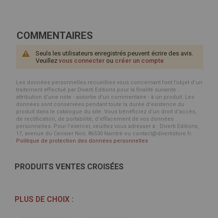
COMMENTAIRES
Seuls les utilisateurs enregistrés peuvent écrire des avis.
Veuillez
vous connecter
ou
créer un compte
Les données personnelles recueillies vous concernant font l’objet d’un
traitement effectué par Diverti Editions pour la finalité suivante :
attribution d'une note - assortie d'un commentaire - à un produit. Les
données sont conservées pendant toute la durée d'existence du
produit dans le catalogue du site. Vous bénéficiez d’un droit d’accès,
de rectification, de portabilité, d’effacement de vos données
personnelles. Pour l’exercer, veuillez vous adresser à : Diverti Editions,
17, avenue du Cerisier Noir, 86530 Naintré ou contact@divertistore.fr.
Politique de protection des données personnelles
PRODUITS VENTES CROISÉES
PLUS DE CHOIX :