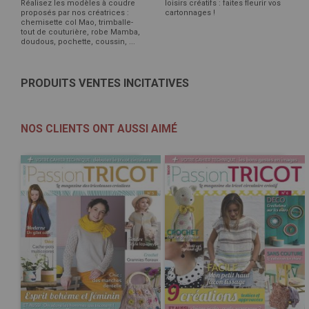
Réalisez les modèles à coudre
loisirs créatifs : faites fleurir vos
proposés par nos créatrices :
cartonnages !
chemisette col Mao, trimballe-
tout de couturière, robe Mamba,
doudous, pochette, coussin, ...
PRODUITS VENTES INCITATIVES
NOS CLIENTS ONT AUSSI AIMÉ