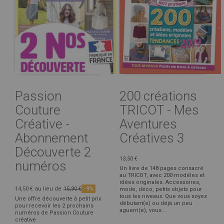
Passion
200 créations
Couture
TRICOT - Mes
Créative -
Aventures
Abonnement
Créatives 3
Découverte 2
13,50 €
numéros
Un livre de 148 pages consacré
au TRICOT, avec 200 modèles et
idées originales. Accessoires,
14,50 €
au lieu de
15,90 €
-9%
mode, déco, petits objets pour
tous les niveaux. Que vous soyez
Une offre découverte à petit prix
débutant(e) ou déjà un peu
pour recevoir les 2 prochains
aguerri(e), vous...
numéros de Passion Couture
créative