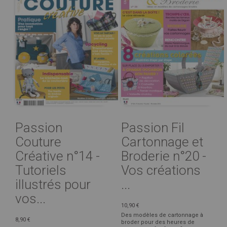
Passion
Passion Fil
Couture
Cartonnage et
Créative n°14 -
Broderie n°20 -
Tutoriels
Vos créations
illustrés pour
...
vos...
10,90 €
Des modèles de cartonnage à
8,90 €
broder pour des heures de