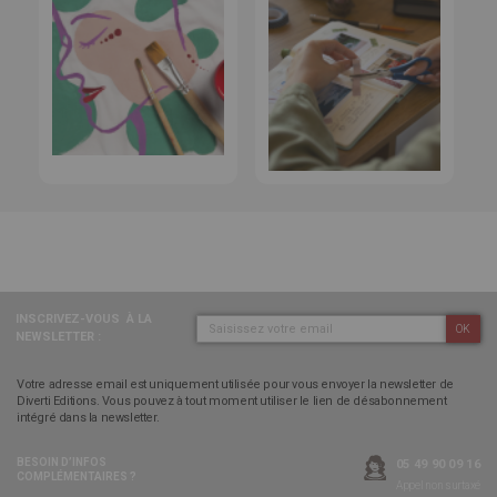
INSCRIVEZ-VOUS
À LA
OK
NEWSLETTER :
Votre adresse email est uniquement utilisée pour vous envoyer la newsletter de
Diverti Editions. Vous pouvez à tout moment utiliser le lien de désabonnement
intégré dans la newsletter.
BESOIN D’INFOS
05 49 90 09 16
COMPLÉMENTAIRES ?
Appel non surtaxé