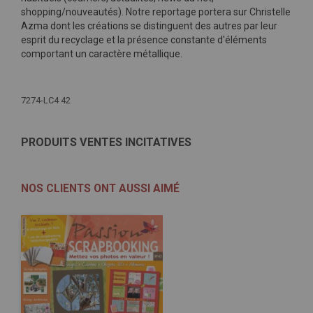
shopping/nouveautés). Notre reportage portera sur Christelle
Azma dont les créations se distinguent des autres par leur
esprit du recyclage et la présence constante d'éléments
comportant un caractère métallique.
Plus
d'infos
7274-LC4 42
PRODUITS VENTES INCITATIVES
NOS CLIENTS ONT AUSSI AIMÉ