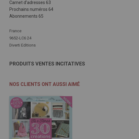
Carnet d’adresses 63
Prochains numéros 64
Abonnements 65
Plus
France
d'infos
9652-LC6 24
Diverti Editions
PRODUITS VENTES INCITATIVES
NOS CLIENTS ONT AUSSI AIMÉ