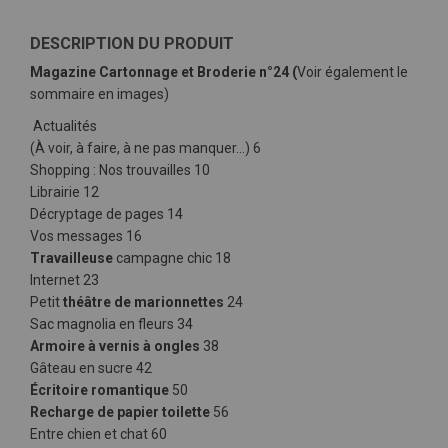
DESCRIPTION DU PRODUIT
Magazine Cartonnage et Broderie n°24 (
Voir également le
sommaire en images)
Actualités
(À voir, à faire, à ne pas manquer…) 6
Shopping : Nos trouvailles 10
Librairie 12
Décryptage de pages 14
Vos messages 16
Travailleuse
campagne chic 18
Internet 23
Petit
théâtre de marionnettes
24
Sac magnolia en fleurs 34
Armoire à vernis à ongles
38
Gâteau en sucre 42
Écritoire romantique
50
Recharge de papier toilette
56
Entre chien et chat 60