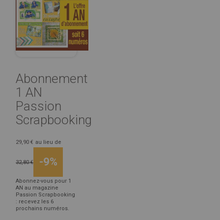
Abonnement
1 AN
Passion
Scrapbooking
29,90 €
au lieu de
-9%
32,80 €
Abonnez-vous pour 1
AN au magazine
Passion Scrapbooking
: recevez les 6
prochains numéros.