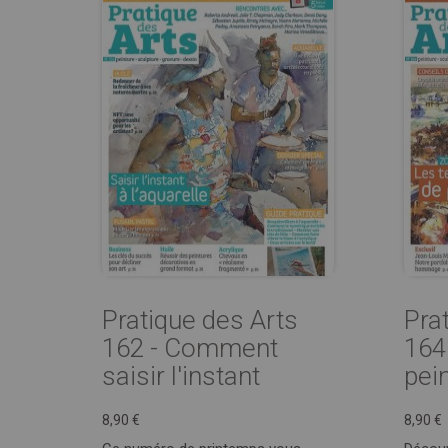
Pratique des Arts
Pra
162 - Comment
164
saisir l'instant
pein
8,90 €
8,90 €