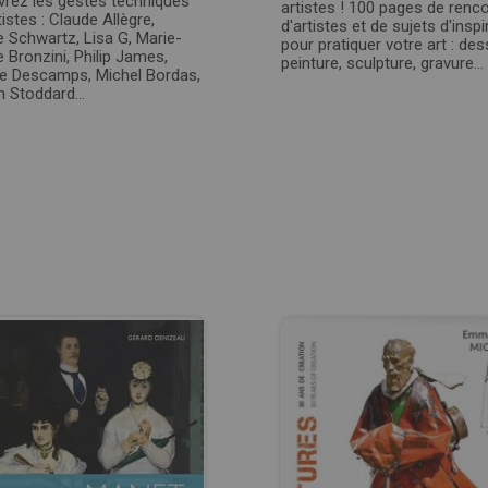
rez les gestes techniques
artistes ! 100 pages de renc
istes : Claude Allègre,
d'artistes et de sujets d'inspi
te Schwartz, Lisa G, Marie-
pour pratiquer votre art : des
 Bronzini, Philip James,
peinture, sculpture, gravure…
e Descamps, Michel Bordas,
h Stoddard…