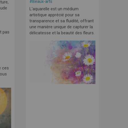
#
Beaux-arts
ture,
aude
L'aquarelle est un médium
artistique apprécié pour sa
transparence et sa fluidité, offrant
une manière unique de capturer la
t pas
délicatesse et la beauté des fleurs.
e ces
nous