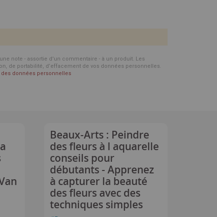
d'une note - assortie d'un commentaire - à un produit. Les
ion, de portabilité, d’effacement de vos données personnelles.
on des données personnelles
Beaux-Arts : Peindre
la
des fleurs à l aquarelle
s
conseils pour
débutants - Apprenez
 Van
à capturer la beauté
des fleurs avec des
techniques simples