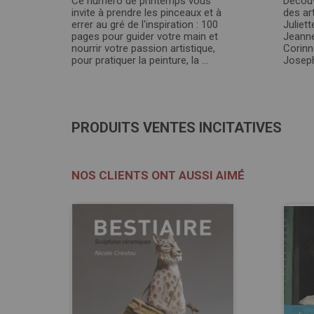
Ce numéro de printemps vous
Découv
invite à prendre les pinceaux et à
des art
errer au gré de l'inspiration : 100
Juliet
pages pour guider votre main et
Jeanne
nourrir votre passion artistique,
Corinn
pour pratiquer la peinture, la ...
Josep
PRODUITS VENTES INCITATIVES
NOS CLIENTS ONT AUSSI AIMÉ