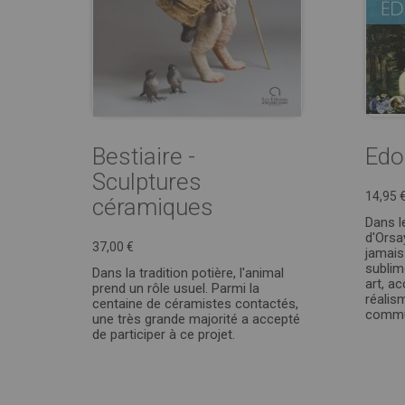
Bestiaire -
Edo
Sculptures
14,95 
céramiques
Dans l
d'Orsa
37,00 €
jamais
sublim
Dans la tradition potière, l'animal
art, ac
prend un rôle usuel. Parmi la
réalism
centaine de céramistes contactés,
commun
une très grande majorité a accepté
de participer à ce projet.