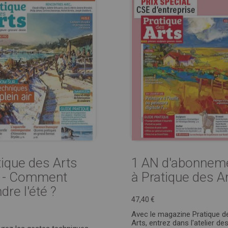
tique des Arts
1 AN d'abonnem
 - Comment
à Pratique des A
dre l'été ?
47,40 €
Avec le magazine Pratique d
Arts, entrez dans l'atelier de