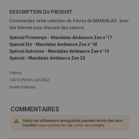
DESCRIPTION DU PRODUIT
Commandez cette collection de 4 livres de MANDALAS : avec
des thèmes pour chacune des saisons.
Spécial Printemps - Mandalas Ambiance Zen n°17
Spécial Eté - Mandalas Ambiance Zen n°18
Spécial Automne - Mandalas Ambiance Zen n°19
Spécial - Mandalas Ambiance Zen 20
Plus
France
d'infos
14017-POCH LUD 2022
Diverti Editions
COMMENTAIRES
Seuls les utilisateurs enregistrés peuvent écrire des avis.
Veuillez
vous connecter
ou
créer un compte