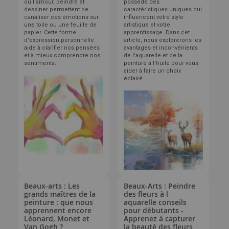
ou l'amour, peindre et
possède des
dessiner permettent de
caractéristiques uniques qui
canaliser ces émotions sur
influencent votre style
une toile ou une feuille de
artistique et votre
papier. Cette forme
apprentissage. Dans cet
d'expression personnelle
article, nous explorerons les
aide à clarifier nos pensées
avantages et inconvénients
et à mieux comprendre nos
de l'aquarelle et de la
sentiments.
peinture à l'huile pour vous
aider à faire un choix
éclairé.
Beaux-arts : Les
Beaux-Arts : Peindre
grands maîtres de la
des fleurs à l
peinture : que nous
aquarelle conseils
apprennent encore
pour débutants -
Léonard, Monet et
Apprenez à capturer
Van Gogh ?
la beauté des fleurs