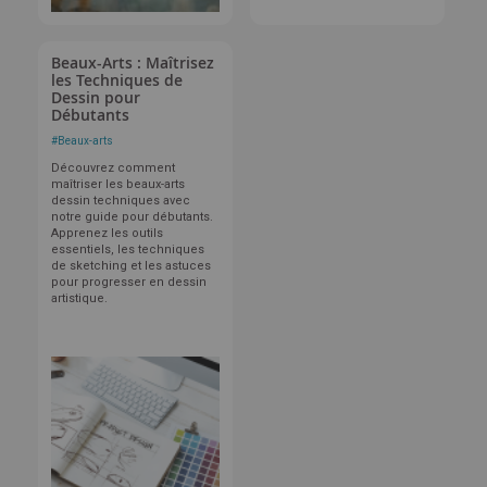
Beaux-Arts : Maîtrisez
les Techniques de
Dessin pour
Débutants
#
Beaux-arts
Découvrez comment
maîtriser les beaux-arts
dessin techniques avec
notre guide pour débutants.
Apprenez les outils
essentiels, les techniques
de sketching et les astuces
pour progresser en dessin
artistique.