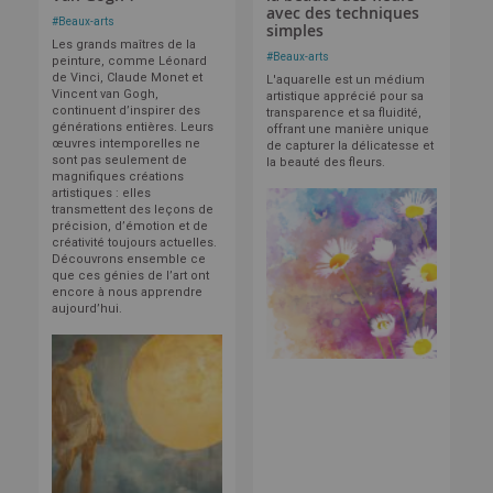
avec des techniques
#
Beaux-arts
simples
Les grands maîtres de la
#
Beaux-arts
peinture, comme Léonard
de Vinci, Claude Monet et
L'aquarelle est un médium
Vincent van Gogh,
artistique apprécié pour sa
continuent d’inspirer des
transparence et sa fluidité,
générations entières. Leurs
offrant une manière unique
œuvres intemporelles ne
de capturer la délicatesse et
sont pas seulement de
la beauté des fleurs.
magnifiques créations
artistiques : elles
transmettent des leçons de
précision, d’émotion et de
créativité toujours actuelles.
Découvrons ensemble ce
que ces génies de l’art ont
encore à nous apprendre
aujourd’hui.