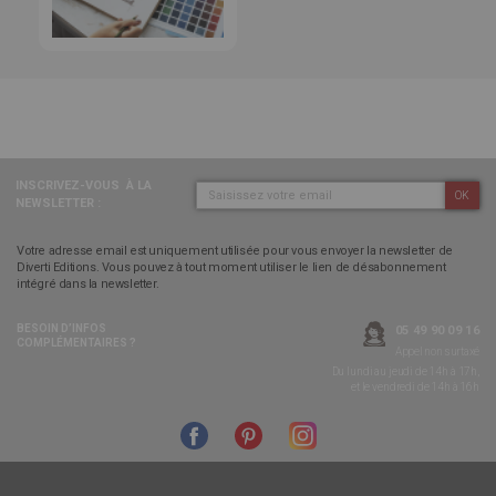
INSCRIVEZ-VOUS
À LA
OK
NEWSLETTER :
Votre adresse email est uniquement utilisée pour vous envoyer la newsletter de
Diverti Editions. Vous pouvez à tout moment utiliser le lien de désabonnement
intégré dans la newsletter.
BESOIN D’INFOS
05 49 90 09 16
COMPLÉMENTAIRES ?
Appel non surtaxé
Du lundi au jeudi de 14h à 17h,
et le vendredi de 14h à 16h