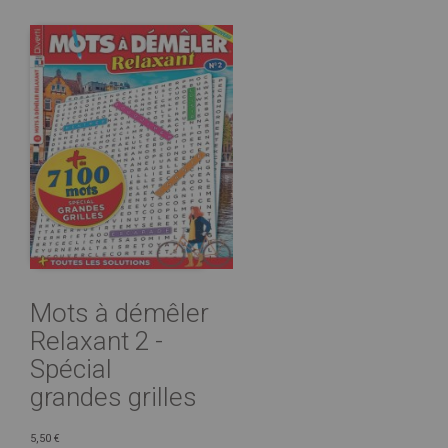
Mots à démêler
Relaxant 2 -
Spécial
grandes grilles
5,50 €