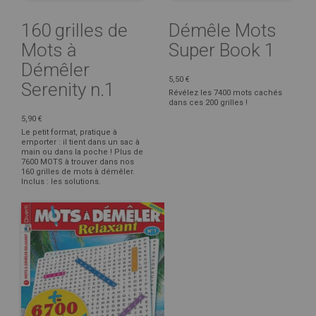
160 grilles de
Démêle Mots
Mots à
Super Book 1
Démêler
5,50 €
Serenity n.1
Révélez les 7400 mots cachés
dans ces 200 grilles !
5,90 €
Le petit format, pratique à
emporter : il tient dans un sac à
main ou dans la poche ! Plus de
7600 MOTS à trouver dans nos
160 grilles de mots à démêler.
Inclus : les solutions.