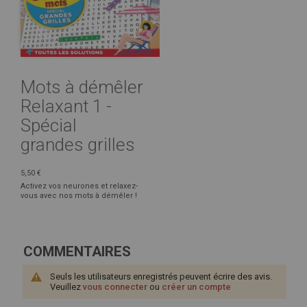
Mots à démêler
Relaxant 1 -
Spécial
grandes grilles
5,50 €
Activez vos neurones et relaxez-
vous avec nos mots à démêler !
COMMENTAIRES
Seuls les utilisateurs enregistrés peuvent écrire des avis.
Veuillez
vous connecter
ou
créer un compte