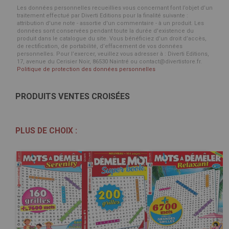
Les données personnelles recueillies vous concernant font l’objet d’un
traitement effectué par Diverti Editions pour la finalité suivante :
attribution d'une note - assortie d'un commentaire - à un produit. Les
données sont conservées pendant toute la durée d'existence du
produit dans le catalogue du site. Vous bénéficiez d’un droit d’accès,
de rectification, de portabilité, d’effacement de vos données
personnelles. Pour l’exercer, veuillez vous adresser à : Diverti Editions,
17, avenue du Cerisier Noir, 86530 Naintré ou contact@divertistore.fr.
Politique de protection des données personnelles
PRODUITS VENTES CROISÉES
PLUS DE CHOIX :