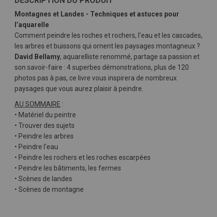
DESCRIPTION DU PRODUIT
Montagnes et Landes - Techniques et astuces pour
l’aquarelle
Comment peindre les roches et rochers, l’eau et les cascades,
les arbres et buissons qui ornent les paysages montagneux ?
David Bellamy
, aquarelliste renommé, partage sa passion et
son savoir-faire : 4 superbes démonstrations, plus de 120
photos pas à pas, ce livre vous inspirera de nombreux
paysages que vous aurez plaisir à peindre.
AU SOMMAIRE
:
• Matériel du peintre
• Trouver des sujets
• Peindre les arbres
• Peindre l'eau
• Peindre les rochers et les roches escarpées
• Peindre les bâtiments, les fermes
• Scènes de landes
• Scènes de montagne
Plus