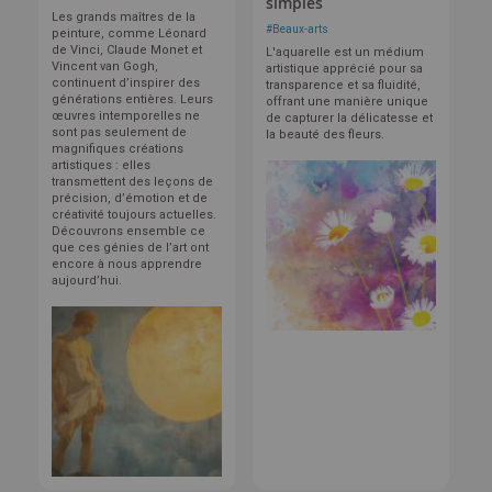
simples
Les grands maîtres de la
#
Beaux-arts
peinture, comme Léonard
de Vinci, Claude Monet et
L'aquarelle est un médium
Vincent van Gogh,
artistique apprécié pour sa
continuent d’inspirer des
transparence et sa fluidité,
générations entières. Leurs
offrant une manière unique
œuvres intemporelles ne
de capturer la délicatesse et
sont pas seulement de
la beauté des fleurs.
magnifiques créations
artistiques : elles
transmettent des leçons de
précision, d’émotion et de
créativité toujours actuelles.
Découvrons ensemble ce
que ces génies de l’art ont
encore à nous apprendre
aujourd’hui.