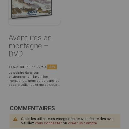
Aventures en
montagne –
DVD
14,50 €
au lieu de
29,90 €
-52%
Le peintre dans son
environnement favori, les
montagnes, nous guide dans les
décors solitaires et majestueux …
COMMENTAIRES
Seuls les utilisateurs enregistrés peuvent écrire des avis.
Veuillez
vous connecter
ou
créer un compte