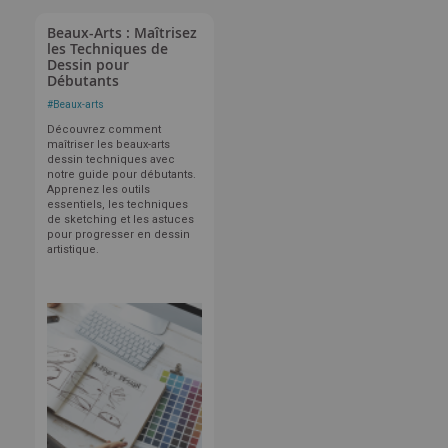
Beaux-Arts : Maîtrisez
les Techniques de
Dessin pour
Débutants
#
Beaux-arts
Découvrez comment
maîtriser les beaux-arts
dessin techniques avec
notre guide pour débutants.
Apprenez les outils
essentiels, les techniques
de sketching et les astuces
pour progresser en dessin
artistique.