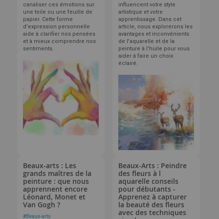
canaliser ces émotions sur
influencent votre style
une toile ou une feuille de
artistique et votre
papier. Cette forme
apprentissage. Dans cet
d'expression personnelle
article, nous explorerons les
aide à clarifier nos pensées
avantages et inconvénients
et à mieux comprendre nos
de l'aquarelle et de la
sentiments.
peinture à l'huile pour vous
aider à faire un choix
éclairé.
Beaux-arts : Les
Beaux-Arts : Peindre
grands maîtres de la
des fleurs à l
peinture : que nous
aquarelle conseils
apprennent encore
pour débutants -
Léonard, Monet et
Apprenez à capturer
Van Gogh ?
la beauté des fleurs
avec des techniques
#
Beaux-arts