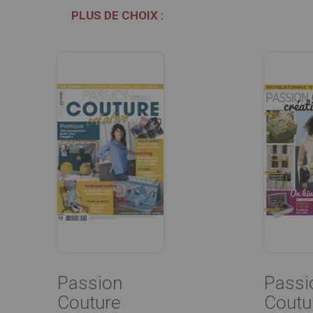
PLUS DE CHOIX :
Passion
Passi
Couture
Coutu