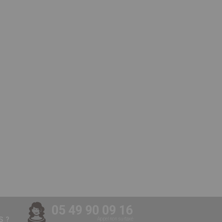
05 49 90 09 16
 ?
Appel non surtaxé