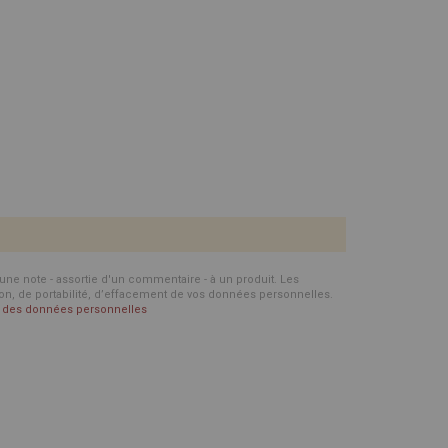
d'une note - assortie d'un commentaire - à un produit. Les
ion, de portabilité, d’effacement de vos données personnelles.
on des données personnelles