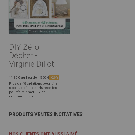
DIY Zéro
Déchet -
Virginie Dillot
11,95 €
au lieu de
15,00 €
-20%
Plus de 48 créations pour dire
stop aux déchets ! 46 recettes
pour faire rimer DIY et
environnement !
PRODUITS VENTES INCITATIVES
NOS CLIENTS ONT AUSSI AIMÉ