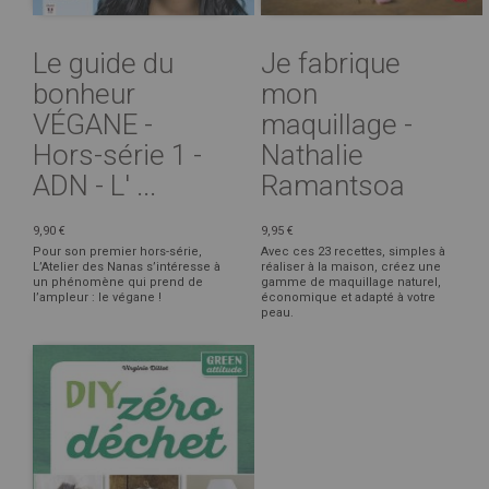
Le guide du
Je fabrique
bonheur
mon
VÉGANE -
maquillage -
Hors-série 1 -
Nathalie
ADN - L' ...
Ramantsoa
9,90 €
9,95 €
Pour son premier hors-série,
Avec ces 23 recettes, simples à
L’Atelier des Nanas s’intéresse à
réaliser à la maison, créez une
un phénomène qui prend de
gamme de maquillage naturel,
l’ampleur : le végane !
économique et adapté à votre
peau.