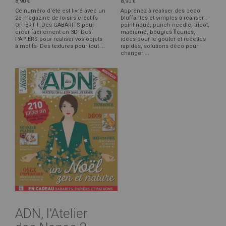
8,90 €
8,90 €
Ce numéro d'été est livré avec un
Apprenez à réaliser des déco
2e magazine de loisirs créatifs
bluffantes et simples à réaliser :
OFFERT !- Des GABARITS pour
point noué, punch needle, tricot,
créer facilement en 3D- Des
macramé, bougies fleuries,
PAPIERS pour réaliser vos objets
idées pour le goûter et recettes
à motifs- Des textures pour tout ...
rapides, solutions déco pour
changer ...
ADN, l'Atelier