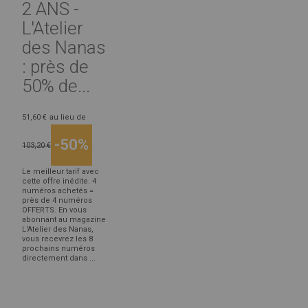
2 ANS -
L'Atelier
des Nanas
: près de
50% de...
51,60 €
au lieu de
-50%
103,20 €
Le meilleur tarif avec
cette offre inédite. 4
numéros achetés =
près de 4 numéros
OFFERTS. En vous
abonnant au magazine
L'Atelier des Nanas,
vous recevrez les 8
prochains numéros
directement dans ...